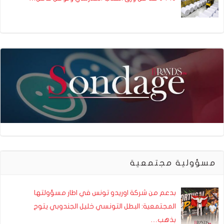
مسؤولية مجتمعية
بدعم من شركة اوريدو تونس في اطار مسؤولتها
المجتمعية: البطل التونسي خليل الجندوبي يتوج
بذهب…