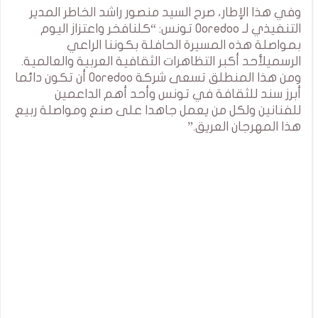
وفي هذا الإطار، صرح السيد منصور راشد الخاطر المدير
التنفيذي لـ Ooredoo تونس: “كلنافخر واعتزاز اليوم
بمواصلة هذه المسيرة الحافلة بكوننا الراعي
الرسميلأحد أكبر التظاهرات الثقافية العربية والعالمية.
ومن هذا المنطلق تسعى شركة Ooredoo أن تكون دائما
أبرز سند للثقافة في تونس وأحد أهم الداعمين
للفنانين ولكل من يعمل جاهدا على صنع ومواصلة ربيع
هذا المهرجان العريق.”