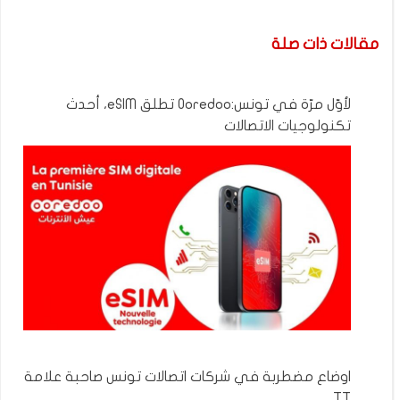
مقالات ذات صلة
لأوّل مرّة في تونس:Ooredoo تطلق eSIM، أحدث
تكنولوجيات الاتصالات
اوضاع مضطربة في شركات اتصالات تونس صاحبة علامة
TT