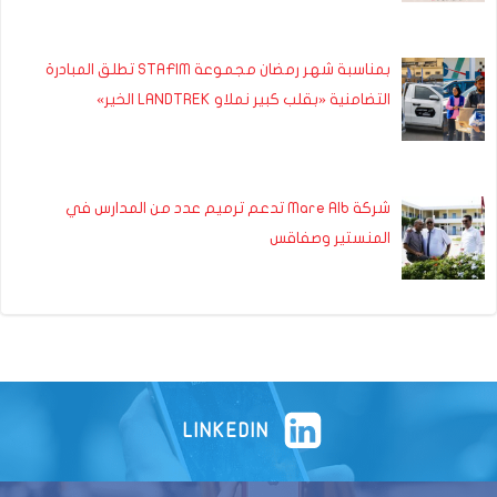
بمناسبة شهر رمضان مجموعة STAFIM تطلق المبادرة
التضامنية «بقلب كبير نملاو LANDTREK الخير»
شركة Mare Alb تدعم ترميم عدد من المدارس في
المنستير وصفاقس
LINKEDIN