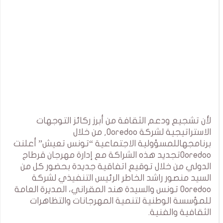
لأن تشجيع ودعم الثقافة من أبرز ركائز التوجهات
الاستراتيجية لشركة Ooredoo, من خلال
برنامجهاللمسؤولية الاجتماعية “تونس تعيش” أعلنت
Ooredooتجديد هذه الشراكة مع إدارة مهرجان قرطاج
الدولي من خلال توقيع اتفاقية جديدة بحضور كل من
السيد منصور راشد الخاطر الرئيس التنفيذي لشركة
Ooredoo تونس والسيدة هند المقراني، المديرة العامة
للمؤسسة الوطنية لتنمية المهرجانات والتظاهرات
الثقافية والفنية.