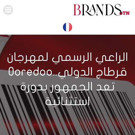
Skip
to
content
الراعي الرسمي لمهرجان
قرطاج الدولي..Ooredoo
تعد الجمهور بدورة
استثنائية