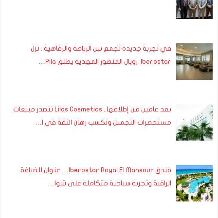
في تجربة جديدة تجمع بين الرياضة والرفاهية.. نزل
Iberostar رويال المنصور المهدية يطلق Pila…
بعد عامين من إطلاقها.. Lilas Cosmetics تتصدر مبيعات
مستحضرات التجميل وتكسب رهان الثقة في ا…
فندق Iberostar Royal El Mansour… عنوان للضيافة
الراقية وتجربة سياحية متكاملة على شوا…