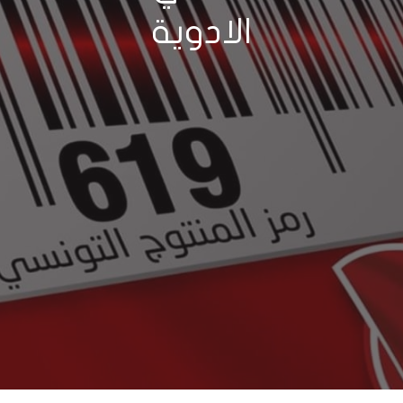
الادوية