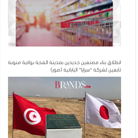
انطلاق بناء مصنعين جديدين بمدينة الفجة بولاية منوبة
تابعين لشركة “سرايا” اليابانية (صور)