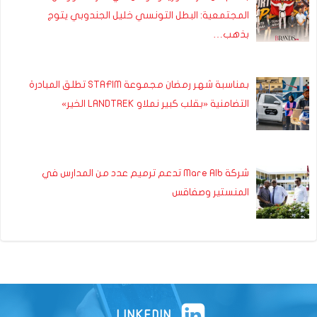
المجتمعية: البطل التونسي خليل الجندوبي يتوج
بذهب…
بمناسبة شهر رمضان مجموعة STAFIM تطلق المبادرة
التضامنية «بقلب كبير نملاو LANDTREK الخير»
شركة Mare Alb تدعم ترميم عدد من المدارس في
المنستير وصفاقس
LINKEDIN