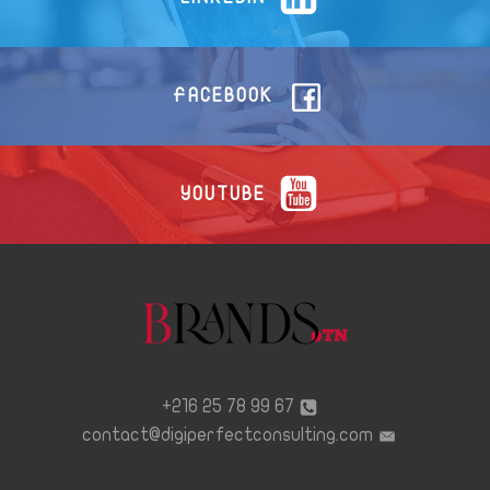
FACEBOOK
YOUTUBE
67 99 78 25 216+
contact@digiperfectconsulting.com