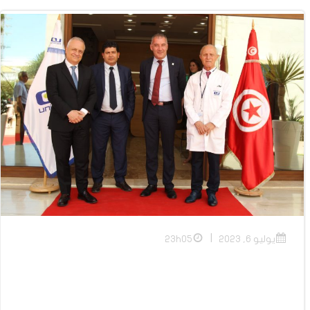
|
يوليو 6, 2023
23h05