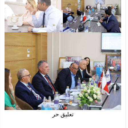
تعليق حر