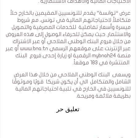
الاحتياجات المالية والأهداف الاستثمارية .
عرض “توانسة” يقدم للتونسيين المقيمين بالخارج حلاً
متكاملاً لاحتياجاتهم المالية في تونس، مع شروط
ميسرة وأسعار تفاضلية للخدمات المصرفية والتمويل
والاستثمار. حيث يمكن للحرفاء الوصول إلى هذه العروض
من خلال فروع البنك الوطني الفلاحي أو عبر الاشتراك
عبر الإنترنت على موقعهم الرسمي www.bna.tn أو عبر
منصة mybnah24 الرقمية او زيارة إحدى فروع البنك
المنتشرة في 183 موقعاً.
ويسعى البنك الوطني الفلاحي من خلال هذا العرض
الشامل والمتكامل الي أن يكون شريكا قويًا وموثوقًا
للتونسيين في الخارج في تلبية احتياجاتهم المالية
بطريقة ملائمة ومريحة.
تعليق حر