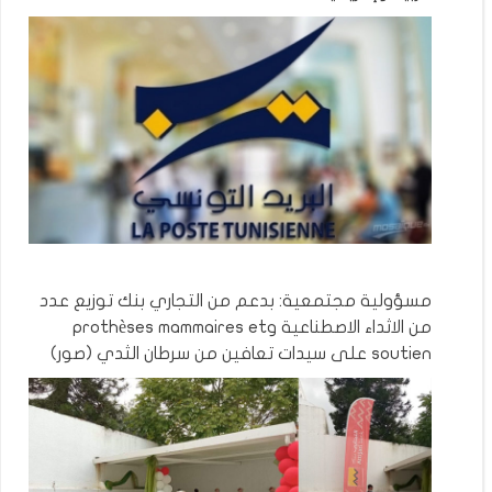
مسؤولية مجتمعية: بدعم من التجاري بنك توزيع عدد
من الاثداء الاصطناعية وprothèses mammaires et
soutien على سيدات تعافين من سرطان الثدي (صور)