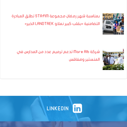
بمناسبة شهر رمضان مجموعة STAFIM تطلق المبادرة
التضامنية «بقلب كبير نملاو LANDTREK الخير»
شركة Mare Alb تدعم ترميم عدد من المدارس في
المنستير وصفاقس
LINKEDIN