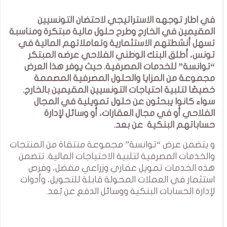
في اطار توجهه الاستراتيجي لاحتضان التونسيين
المقيمين في الخارج وطرح حلول مالية مبتكرة ومناسبة
تسهل أنشطتهم الاستثمارية وتعاملاتهم المالية في
تونس، أطلق البنك الوطني الفلاحي عرضه المبتكر
“توانسة” للخدمات المصرفية. حيث يوفر هذا العرض
مجموعة من المزايا والحلول المصرفية المصممة
خصيصًا لتلبية احتياجات التونسيين المقيمين بالخارج.
سواء كانوا يبحثون عن حلول تمويلية في المجال
الفلاحي أو في مجال العقارات، أو وسائل لإدارة
حساباتهم البنكية عن بعد.
و يتضمن عرض “توانسة” مجموعة منتقاة من المنتجات
والخدمات المصرفية لتلبية الاحتياجات المالية. تتضمن
هذه الخدمات تمويل عقاري وزراعي مفضل، وفرص
استثمار في العملات المحولة قابلة للتحويل، وأدوات
لإدارة الحسابات البنكية ووسائل الدفع عن بُعد.