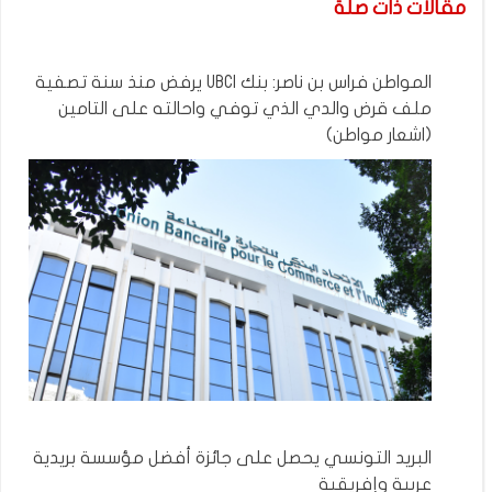
مقالات ذات صلة
المواطن فراس بن ناصر: بنك UBCI يرفض منذ سنة تصفية
ملف قرض والدي الذي توفي واحالته على التامين
(اشعار مواطن)
البريد التونسي يحصل على جائزة أفضل مؤسسة بريدية
عربية وإفريقية