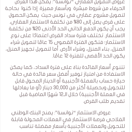
عروض التمويل العقاري “توانسة”: يمكن هذا العرض
الحرفاء من شروط ميسّرة وبأسعار مميزة. إذا كنوا بحاجة
لتمويل مشروع عقاري في تونس حيث يمكن الحصول
على قرض يصل إلى 80% من تكلفة الاستثمار العقاري.
يجب أن يكون الدفع الذاتي الحد الأدنى 20% من تكلفة
الاستثمار. تختلف فترة سداد القرض اعتمادًا على نوع
الاستثمار؛ فتكون الفترة القصوى 15 عامًا لتمويل شراء
المنزل، بناء المنزل، وشراء الأرض. أما لتمويل تجهيز المنزل،
يكون الحد الأقصى للفترة 12 عامًا.
تتنوع أسعار الفائدة بناءً على فترة السداد، كما يمكن
الاستفادة من امتياز توفير أفضل سعر فائدة في حالة
حيازة حساب بالعملة الأجنبية أو الدينار المحول قابل
للتحويل وبحصيلة أكثر من 30,000 دينار (أو ما يعادلها
في العملة الأجنبية) خلال الـ12 شهرًا الماضية قبل
تقديم طلب القرض.
عروض الاستثمار “توانسة”: يمنح البنك الوطني
الفلاحي فرصة الاستثمار في العملات المحولة قابلة
للتحويل والعملات الأجنبية بأسعار مفضلة تناسب