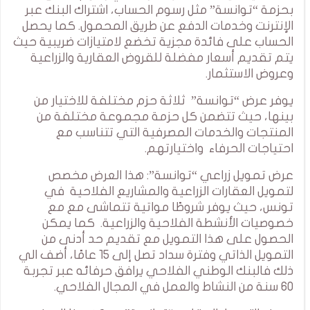
بحزمة “توانسة” مثل رسوم الحساب، اشتراك البنك عبر
الإنترنت وخدمات الدفع عن طريق المحمول. كما يحصل
الحساب على فائدة مجزية تخضع لامتيازات ضريبية حيث
يتم تقديم أسعار مفضلة للقروض العقارية والزراعية
وعروض الاستثمار.
يوفر عرض “توانسة” ثلاثة حزم مختلفة للاختيار من
بينها، حيث تتضمن كل حزمة مجموعة مختلفة من
المنتجات والخدمات المصرفية التي تتناسب مع
احتياجات الحرفاء واختيارتهم.
عرض تمويل زراعي “توانسة”: هذا العرض مخصص
لتمويل العقارات الزراعية والمشاريع الفلاحية في
تونس، حيث يوفر شروطًا مواتية تتماشى مع مع
خصوصيات الأنشطة الفلاحية والزراعية. كما يمكن
الحصول على هذا التمويل مع تقديم حد أدنى من
التمويل الذاتي وفترة سداد تصل إلى 15 عامًا، أضف الي
ذلك فالبنك الوطني الفلاحي يرافق حرفائه عبر تجربة
60 سنة من النشاط والعمل في المجال الفلاحي.