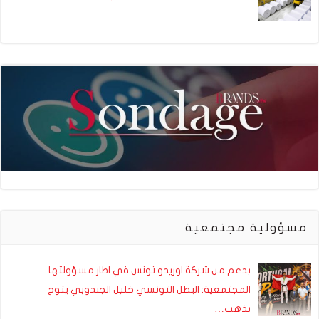
مسؤولية مجتمعية
بدعم من شركة اوريدو تونس في اطار مسؤولتها
المجتمعية: البطل التونسي خليل الجندوبي يتوج
بذهب…