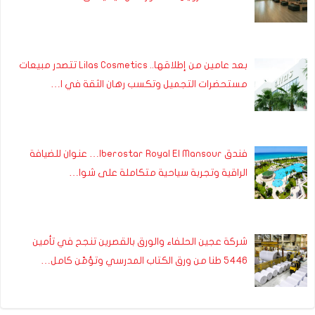
بعد عامين من إطلاقها.. Lilas Cosmetics تتصدر مبيعات
مستحضرات التجميل وتكسب رهان الثقة في ا…
فندق Iberostar Royal El Mansour… عنوان للضيافة
الراقية وتجربة سياحية متكاملة على شوا…
شركة عجين الحلفاء والورق بالقصرين تنجح في تأمين
5446 طنا من ورق الكتاب المدرسي وتؤمّن كامل…