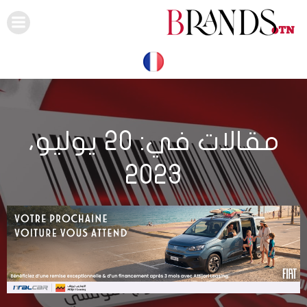
Skip
to
content
مقالات في: 20 يوليو،
2023