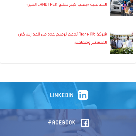
التضامنية «بقلب كبير نملاو LANDTREK الخير»
شركة Mare Alb تدعم ترميم عدد من المدارس في
المنستير وصفاقس
LINKEDIN
FACEBOOK