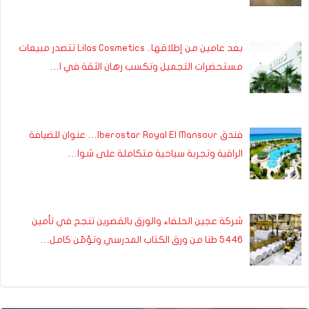
بعد عامين من إطلاقها.. Lilas Cosmetics تتصدر مبيعات
مستحضرات التجميل وتكسب رهان الثقة في ا…
فندق Iberostar Royal El Mansour… عنوان للضيافة
الراقية وتجربة سياحية متكاملة على شوا…
شركة عجين الحلفاء والورق بالقصرين تنجح في تأمين
5446 طنا من ورق الكتاب المدرسي وتؤمّن كامل…