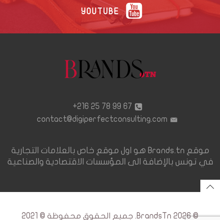
YOUTUBE
67 99 78 25 216+
contact@digiperfectconsulting.com
موقع Brands.tn هو اول موقع خاص بالعلامات التجارية
في تونس بالإضافة الى المؤسسات الاقتصادية والصناعية
© 2026 BrandsTn. جميع الحقوق محفوظة © 2021