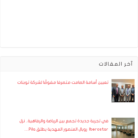
آخر المقالات
تعيين أسامة الصامت متصرفا مفوضًا لشركة توبنات
في تجربة جديدة تجمع بين الرياضة والرفاهية.. نزل
Iberostar رويال المنصور المهدية يطلق Pila…