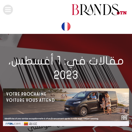
Skip
to
content
مقالات في: 1 أغسطس،
2023