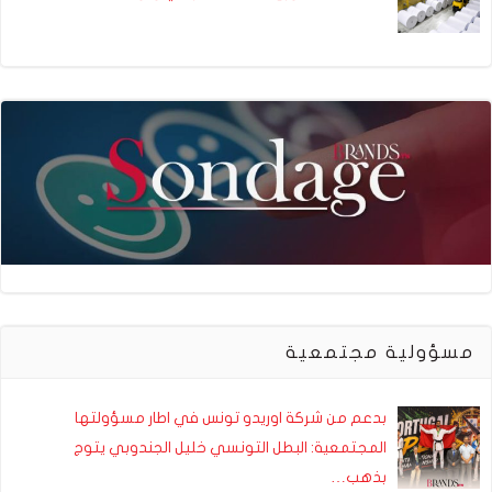
مسؤولية مجتمعية
بدعم من شركة اوريدو تونس في اطار مسؤولتها
المجتمعية: البطل التونسي خليل الجندوبي يتوج
بذهب…