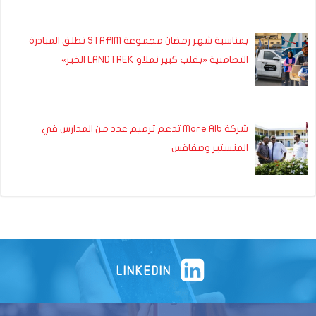
بمناسبة شهر رمضان مجموعة STAFIM تطلق المبادرة
التضامنية «بقلب كبير نملاو LANDTREK الخير»
شركة Mare Alb تدعم ترميم عدد من المدارس في
المنستير وصفاقس
LINKEDIN