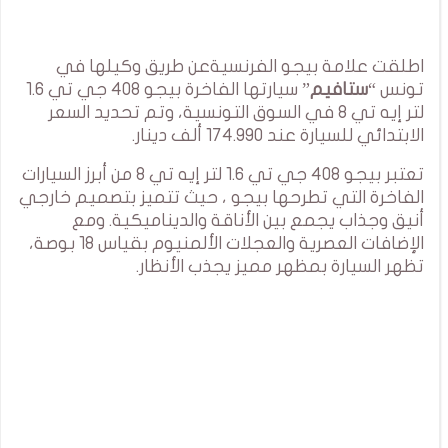
اطلقت علامة بيجو الفرنسيةعن طريق وكيلها في
تونس “
ستافيم
” سيارتها الفاخرة بيجو 408 جي تي 1.6
لتر إيه تي 8 في السوق التونسية، وتم تحديد السعر
الابتدائي للسيارة عند 174.990 ألف دينار.
تعتبر بيجو 408 جي تي 1.6 لتر إيه تي 8 من أبرز السيارات
الفاخرة التي تطرحها بيجو ، حيث تتميز بتصميم خارجي
أنيق وجذاب يجمع بين الأناقة والديناميكية. ومع
الإضافات العصرية والعجلات الألمنيوم بقياس 18 بوصة،
تظهر السيارة بمظهر مميز يجذب الأنظار.