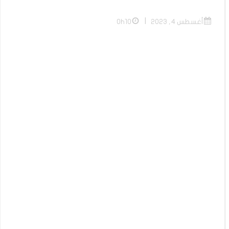
|
أغسطس 4, 2023
0h10