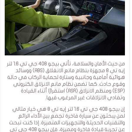
من حيث الأمان والسلامة، تأتي بيجو 408 جي تي 1.6 لتر
إيه تي 8 مجهزة بنظام مانع الانغلاق (ABS) ووسائد
هوائية أمامية وجانبية وستارة لحماية الركاب في حالة
وقوع حادث. كما تضمن نظام مانع الانزلاق الكتروني
(ESP) ومنظم الانزلاق (ASR) استقرارًا أثناء القيادة
وتفادي الانزلاقات غير المرغوب فيها.
إن بيجو 408 جي تي 1.6 لتر إيه تي 8 هي خيار مثالي
لمن يبحثون عن سيارة فاخرة تجمع بين الأداء الرائع
والتقنيات الحديثة والتجهيزات المتميزة. إذا كنت تبحث
عن تجربة قيادة فاخرة ومميزة، فإن بيجو 408 جي تي