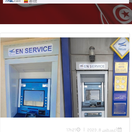
|
أغسطس 8, 2023
17h21