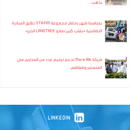
بذهب…
بمناسبة شهر رمضان مجموعة STAFIM تطلق المبادرة
التضامنية «بقلب كبير نملاو LANDTREK الخير»
شركة Mare Alb تدعم ترميم عدد من المدارس في
المنستير وصفاقس
LINKEDIN