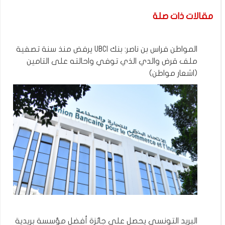
مقالات ذات صلة
المواطن فراس بن ناصر: بنك UBCI يرفض منذ سنة تصفية
ملف قرض والدي الذي توفي واحالته على التامين
(اشعار مواطن)
البريد التونسي يحصل على جائزة أفضل مؤسسة بريدية