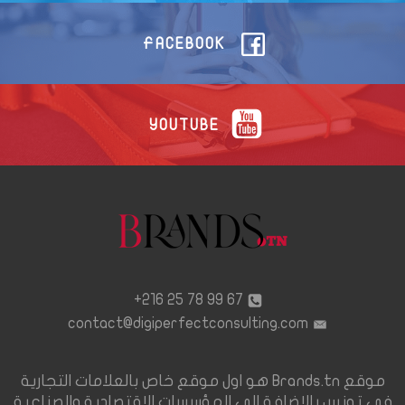
FACEBOOK
YOUTUBE
67 99 78 25 216+
contact@digiperfectconsulting.com
موقع Brands.tn هو اول موقع خاص بالعلامات التجارية
في تونس بالإضافة الى المؤسسات الاقتصادية والصناعية