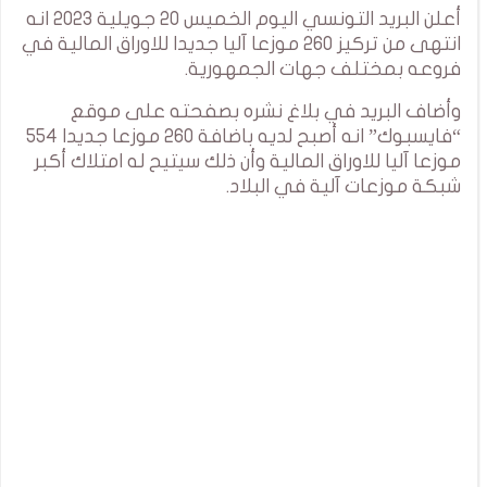
أعلن البريد التونسي اليوم الخميس 20 جويلية 2023 انه
انتهى من تركيز 260 موزعا آليا جديدا للاوراق المالية في
فروعه بمختلف جهات الجمهورية.
وأضاف البريد في بلاغ نشره بصفحته على موقع
“فايسبوك” انه أصبح لديه باضافة 260 موزعا جديدا 554
موزعا آليا للاوراق المالية وأن ذلك سيتيح له امتلاك أكبر
شبكة موزعات آلية في البلاد.