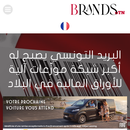
Skip
to
content
البريد التونسي يصبح له
أكبر شبكة موزّعات آلية
للأوراق المالية في البلاد