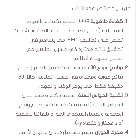
من بين خصائص هذه الآلات:
كفاءة طاقوية A+++
: تتمتع بكفاءة طاقوية
استثنائية (أعلى تصنيف للكفاءة الطاقوية)، حيث
تحصل على تصنيف A+++، مما يساهم في
تحقيق نتائج ممتازة في غسيل الملابس مع
تقليل استهلاك الطاقة.
برنامج سريع 30 دقيقة
: تمكنك من الحصول على
نتائج فورية وممتازة في غسيل الملابس خلال 30
دقيقة فقط، مما يوفر الوقت والجهد.
تقنية الحواس الستة
: تقنية ذكية تعتمد على
الحواس الستة (تقنية ذكية تستشعر حجم ونوع
الحمولة وتعديل استخدام الموارد تلقائيًا لتحقيق
أداء ممتاز واقتصادي).
محرك الدوران
: يتميز بتشغيل هادئ وطويل الأمد،