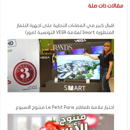
مقالات ذات صلة
اقبال كبير في الفضاءات التجارية على اجهزة التلفاز
المتطورة Smart لعلامة VEGA التونسية (صور)
اختيار علامة طماطم Le Petit Paris منتوج الاسبوع