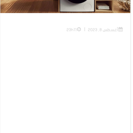
|
أغسطس 8, 2023
23h11