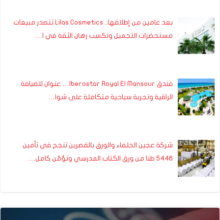
بعد عامين من إطلاقها.. Lilas Cosmetics تتصدر مبيعات
مستحضرات التجميل وتكسب رهان الثقة في ا…
فندق Iberostar Royal El Mansour… عنوان للضيافة
الراقية وتجربة سياحية متكاملة على شوا…
شركة عجين الحلفاء والورق بالقصرين تنجح في تأمين
5446 طنا من ورق الكتاب المدرسي وتؤمّن كامل…