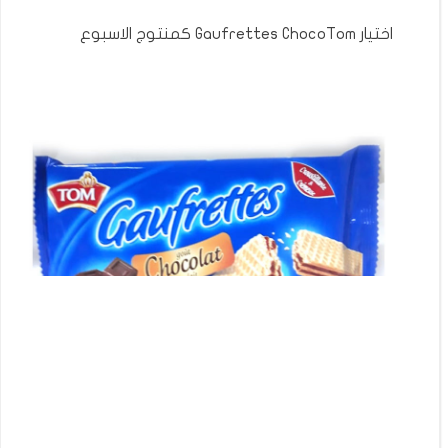
اختيار Gaufrettes ChocoTom كمنتوج الاسبوع