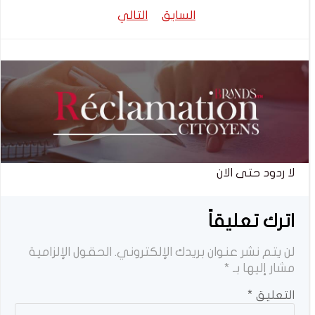
تصفّح
تصفّح
السابق
التالي
المقالات
المقالات
لا ردود حتى الان
اترك تعليقاً
لن يتم نشر عنوان بريدك الإلكتروني.
الحقول الإلزامية
مشار إليها بـ
*
التعليق
*