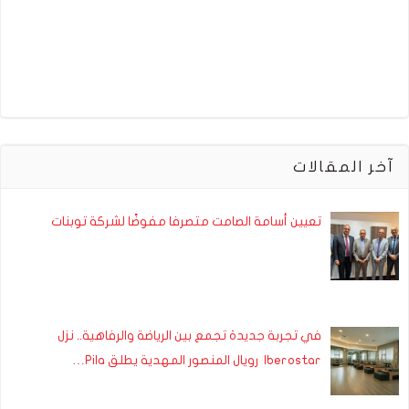
آخر المقالات
تعيين أسامة الصامت متصرفا مفوضًا لشركة توبنات
في تجربة جديدة تجمع بين الرياضة والرفاهية.. نزل
Iberostar رويال المنصور المهدية يطلق Pila…