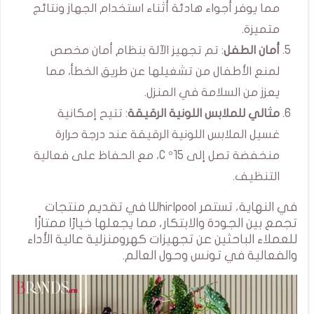
مما يوفر أجواء هادئة أثناء استخدام الجهاز ونتائج
متميزة.
أمان الطفل
: تم تجهيز الآلة بنظام أمان مخصص
لمنع الأطفال من تشغيلها عن طريق الخطأ، مما
يعزز من السلامة في المنزل.
مثالي للملابس اللونية الرقيقة
: تتيح إمكانية
غسيل الملابس اللونية الرقيقة عند درجة حرارة
منخفضة تصل إلى 15° C، مع الحفاظ على فعالية
التنظيف.
في النهاية، تستمر Whirlpool في تقديم منتجات
تجمع بين الجودة والابتكار، مما يجعلها خيارًا ممتازًا
للعملاء الباحثين عن تجهيزات كهرومنزلية عالية الأداء
والفعالية في تونس وحول العالم.