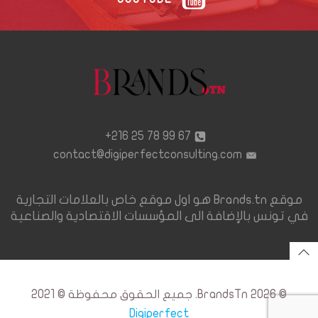
67 99 78 25 216+
contact@digiperfectconsulting.com
موقع Brands.tn هو اول موقع خاص بالعلامات التجارية
في تونس بالإضافة الى المؤسسات الاقتصادية والصناعية
© 2026 BrandsTn. جميع الحقوق محفوظة © 2021
Digiperfect