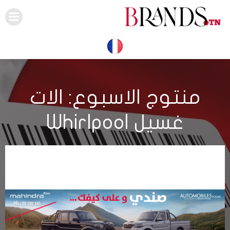
Skip
to
content
منتوج الاسبوع: الات
غسيل Whirlpool