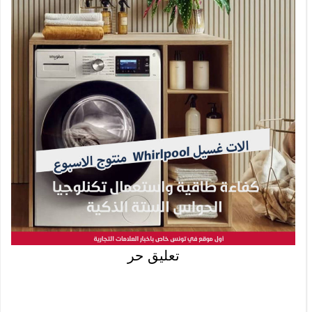
تعليق حر