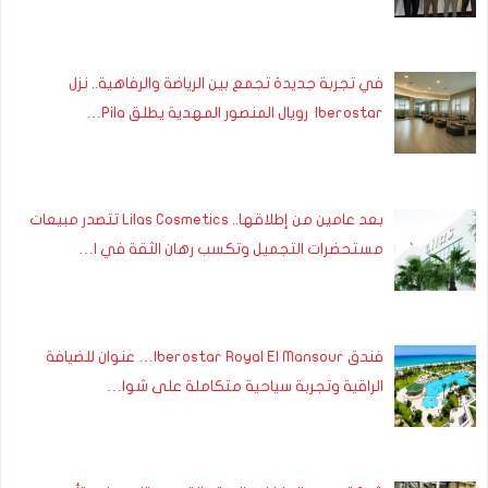
في تجربة جديدة تجمع بين الرياضة والرفاهية.. نزل
Iberostar رويال المنصور المهدية يطلق Pila…
بعد عامين من إطلاقها.. Lilas Cosmetics تتصدر مبيعات
مستحضرات التجميل وتكسب رهان الثقة في ا…
فندق Iberostar Royal El Mansour… عنوان للضيافة
الراقية وتجربة سياحية متكاملة على شوا…