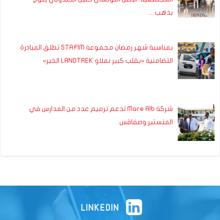
بذهب…
بمناسبة شهر رمضان مجموعة STAFIM تطلق المبادرة
التضامنية «بقلب كبير نملاو LANDTREK الخير»
شركة Mare Alb تدعم ترميم عدد من المدارس في
المنستير وصفاقس
LINKEDIN