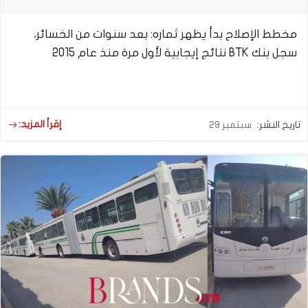
مخطط الإصلاح بدأ يظهر ثماره: بعد سنوات من الخسائر،
سجل بنك BTK نتائج إيجابية لأول مرة منذ عام 2015
إقرأ المزيد:
تاريخ النشر:
سبتمبر 29