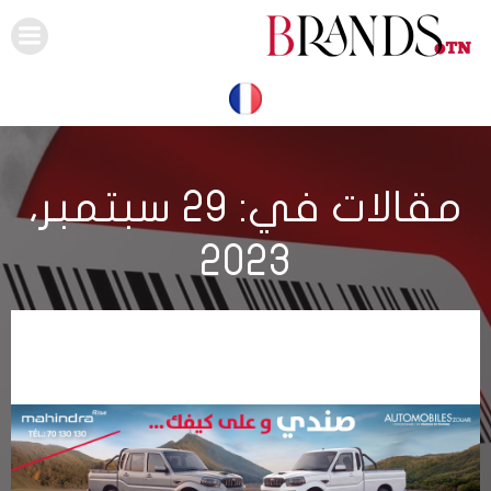
Skip
to
content
مقالات في: 29 سبتمبر،
2023