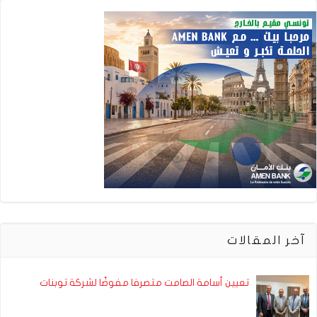
آخر المقالات
تعيين أسامة الصامت متصرفا مفوضًا لشركة توبنات