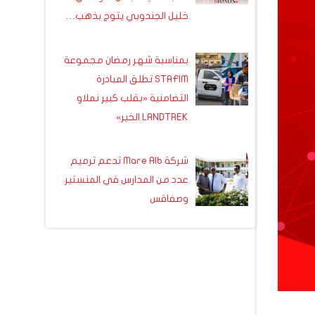
خليل الجندوبي يتوج بذهب…
بمناسبة شهر رمضان مجموعة
STAFIM تطلق المبادرة
التضامنية «بقلب كبير نملاو
LANDTREK الخير»
شركة Mare Alb تدعم ترميم
عدد من المدارس في المنستير
وصفاقس