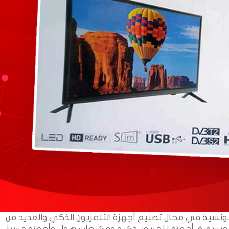
أول علامة تجارية تونسية في مجال تصنيع أجهزة التلفزيون الذكي والعديد من