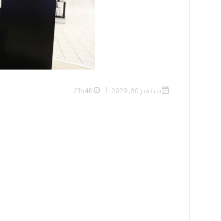
|
سبتمبر 30, 2023
21h46