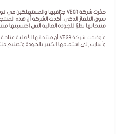
حذّرت شركة VEGA جرّافيها والمسته
سوق التلفاز الذكي. أكدت الشركة أن هذه المنتجا
منتجاتها نظرًا للجودة العالية التي اكتسبتها من
وأوضحت شركة VEGA أن منتجاتها ال
وأشارت إلى اهتمامها الكبير بالجودة وتصنيع من