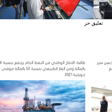
تعليق حر
 حسن سير
طاقة: الانتاج الوطني من ال
ع
بالمائة ومن الغاز الطبيعي بنسبة 52 بالمائة موفى
جويلية 2021