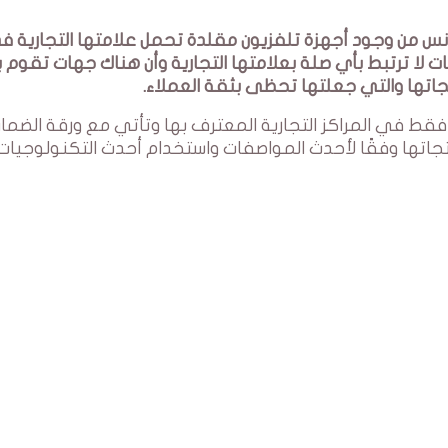
لكين في تونس من وجود أجهزة تلفزيون مقلدة تحمل علامتها التجارية 
ت لا ترتبط بأي صلة بعلامتها التجارية وأن هناك جهات تقوم 
تجاتها والتي جعلتها تحظى بثقة العملاء.
أصلية متاحة فقط في المراكز التجارية المعترف بها وتأتي مع ورقة الضمان
تجاتها وفقًا لأحدث المواصفات واستخدام أحدث التكنولوجيات.