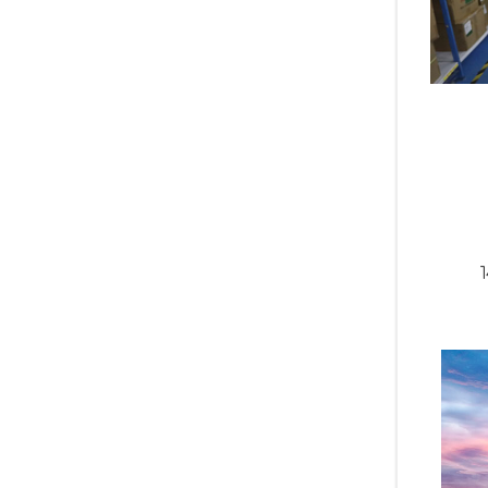
نفط الخام يرتفع بنسبة 14