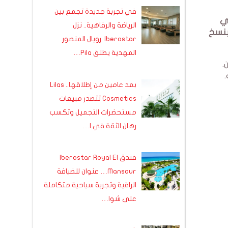
في تجربة جديدة تجمع بين
في
الرياضة والرفاهية.. نزل
بنسخ
Iberostar رويال المنصور
المهدية يطلق Pila…
.
بعد عامين من إطلاقها.. Lilas
Cosmetics تتصدر مبيعات
مستحضرات التجميل وتكسب
رهان الثقة في ا…
فندق Iberostar Royal El
Mansour… عنوان للضيافة
الراقية وتجربة سياحية متكاملة
على شوا…