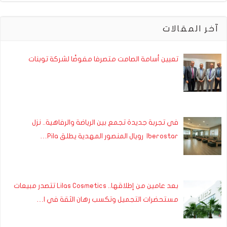
آخر المقالات
تعيين أسامة الصامت متصرفا مفوضًا لشركة توبنات
في تجربة جديدة تجمع بين الرياضة والرفاهية.. نزل
Iberostar رويال المنصور المهدية يطلق Pila…
بعد عامين من إطلاقها.. Lilas Cosmetics تتصدر مبيعات
مستحضرات التجميل وتكسب رهان الثقة في ا…