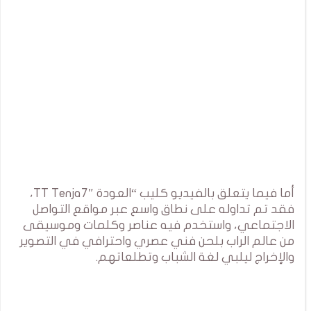
أما فيما يتعلق بالفيديو كليب “العودة TT Tenja7″،
فقد تم تداوله على نطاق واسع عبر مواقع التواصل
الاجتماعي، واستخدم فيه عناصر وكلمات وموسيقى
من عالم الراب بلحن فني عصري واحترافي في التصوير
والإخراج ليلبي لغة الشباب وتطلعاتهم.