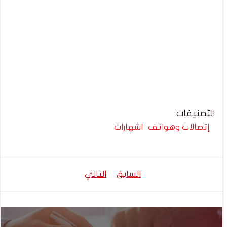
التصنيفات
إتصالات وهواتف
اشهارات
تصفّح
تصفّح
السابق
التالي
المقالات
المقالات