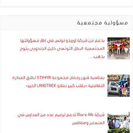
مسؤولية مجتمعية
بدعم من شركة اوريدو تونس في اطار مسؤولتها
المجتمعية: البطل التونسي خليل الجندوبي يتوج
بذهب…
بمناسبة شهر رمضان مجموعة STAFIM تطلق المبادرة
التضامنية «بقلب كبير نملاو LANDTREK الخير»
شركة Mare Alb تدعم ترميم عدد من المدارس في
المنستير وصفاقس