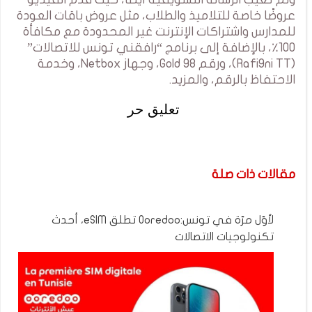
عروضًا خاصة للتلاميذ والطلاب، مثل عروض باقات العودة
للمدارس واشتراكات الإنترنت غير المحدودة مع مكافأة
100٪، بالإضافة إلى برنامج “رافقني تونس للاتصالات”
(Rafi9ni TT)، ورقم Gold 98، وجهاز Netbox، وخدمة
الاحتفاظ بالرقم، والمزيد.
تعليق حر
مقالات ذات صلة
لأوّل مرّة في تونس:Ooredoo تطلق eSIM، أحدث
تكنولوجيات الاتصالات