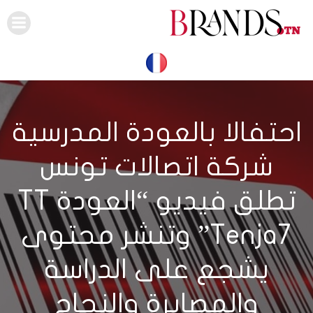
Skip
to
content
احتفالا بالعودة المدرسية
شركة اتصالات تونس
تطلق فيديو “العودة TT
Tenja7” وتنشر محتوى
يشجع على الدراسة
والمصابرة والنجاح