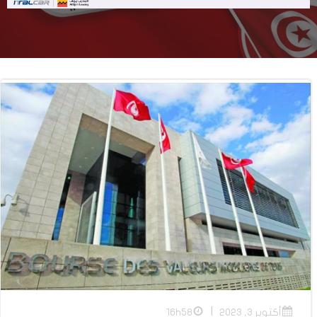
|
أكتوبر 3, 2023
16h58