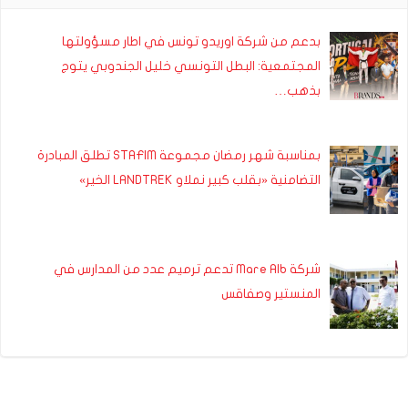
بدعم من شركة اوريدو تونس في اطار مسؤولتها
المجتمعية: البطل التونسي خليل الجندوبي يتوج
بذهب…
بمناسبة شهر رمضان مجموعة STAFIM تطلق المبادرة
التضامنية «بقلب كبير نملاو LANDTREK الخير»
شركة Mare Alb تدعم ترميم عدد من المدارس في
المنستير وصفاقس