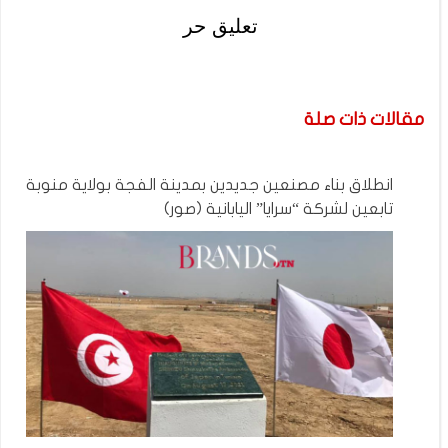
تعليق حر
مقالات ذات صلة
انطلاق بناء مصنعين جديدين بمدينة الفجة بولاية منوبة
تابعين لشركة “سرايا” اليابانية (صور)