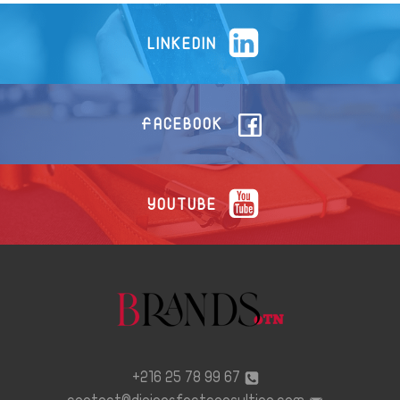
LINKEDIN
FACEBOOK
YOUTUBE
67 99 78 25 216+