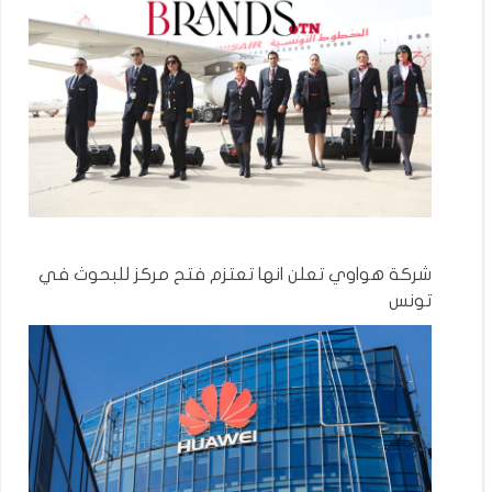
شركة هواوي تعلن انها تعتزم فتح مركز للبحوث في
تونس