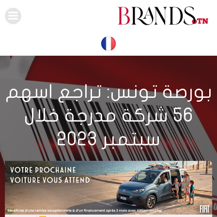
Skip
to
content
بورصة تونس: تراجع اسهم
56 شركة مدرجة خلال
سبتمبر 2023