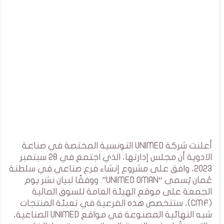
أعلنت شركة UNIMED التونسية المختصة في صناعة
الادوية أن مجلس إدارتها، الذي اجتمع في 28 سبتمبر
2023، وافق على مشروع إنشاء فرع صناعي في سلطنة
عُمان يُسمى “UNIMED OMAN”. ووفقًا لبيان نشر يوم
الجمعة على موقع الهيئة العامة للسوق المالية
(CMF)، ستتخصص هذه الفرعية في تعبئة المنتجات
شبه النهائية المصنوعة في مواقع UNIMED الصناعية،