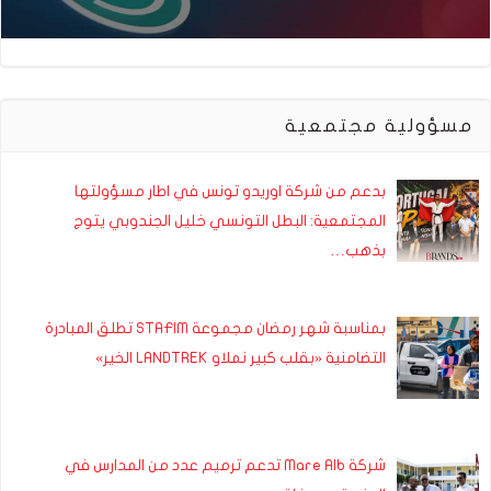
مسؤولية مجتمعية
بدعم من شركة اوريدو تونس في اطار مسؤولتها
المجتمعية: البطل التونسي خليل الجندوبي يتوج
بذهب…
بمناسبة شهر رمضان مجموعة STAFIM تطلق المبادرة
التضامنية «بقلب كبير نملاو LANDTREK الخير»
شركة Mare Alb تدعم ترميم عدد من المدارس في