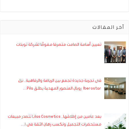
آخر المقالات
تعيين أسامة الصامت متصرفا مفوضًا لشركة توبنات
في تجربة جديدة تجمع بين الرياضة والرفاهية.. نزل
Iberostar رويال المنصور المهدية يطلق Pila…
بعد عامين من إطلاقها.. Lilas Cosmetics تتصدر مبيعات
مستحضرات التجميل وتكسب رهان الثقة في ا…