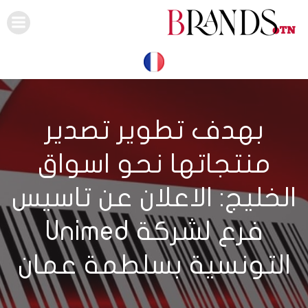
Skip
to
content
بهدف تطوير تصدير
منتجاتها نحو اسواق
الخليج: الاعلان عن تاسيس
فرع لشركة Unimed
التونسية بسلطمة عمان