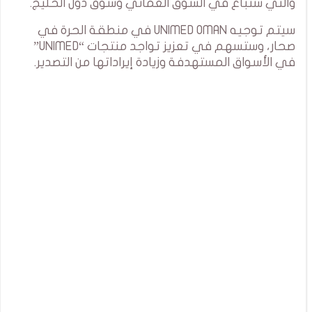
والتي ستُباع في السوق العماني وسوق دول الخليج.
سيتم توجيه UNIMED OMAN في منطقة الحرة في
صحار، وستسهم في تعزيز تواجد منتجات “UNIMED”
في الأسواق المستهدفة وزيادة إيراداتها من التصدير.