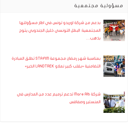
مسؤولية مجتمعية
بدعم من شركة اوريدو تونس في اطار مسؤولتها
المجتمعية: البطل التونسي خليل الجندوبي يتوج
بذهب…
بمناسبة شهر رمضان مجموعة STAFIM تطلق المبادرة
التضامنية «بقلب كبير نملاو LANDTREK الخير»
شركة Mare Alb تدعم ترميم عدد من المدارس في
المنستير وصفاقس