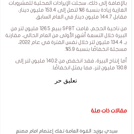
بالإضافة إلى ذلك، سجلت الإيرادات المحلية للمشروبات
الغازية زيادة بنسبة 6% لتصل إلى 153.4 مليون دينار،
مقابل 144.7 مليون دينار في العام السابق.
من ناحية الحجم، قامت SFBT ببيع 126.5 مليون لتر من
البيرة خلال التسعة أشهر الأولى من العام الحالي، مقارنة
بـ 134.4 مليون لتر خلال نفس الفترة في عام 2022،
مسجلة انخفاضًا بنسبة 5.9%.
أما إنتاج البيرة، فقد انخفض من 140.2 مليون لتر إلى
130.8 مليون لتر، مما يمثل انخفاضًا.
تعليق حر
مقالات ذات صلة
سيدي بوزيد: القوة العامة تفك إعتصام امام مصنع