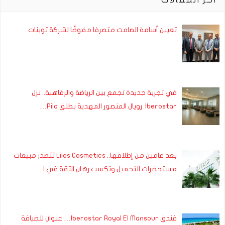
تعيين أسامة الصامت متصرفا مفوضًا لشركة توبنات
في تجربة جديدة تجمع بين الرياضة والرفاهية.. نزل
Iberostar رويال المنصور المهدية يطلق Pila…
بعد عامين من إطلاقها.. Lilas Cosmetics تتصدر مبيعات
مستحضرات التجميل وتكسب رهان الثقة في ا…
فندق Iberostar Royal El Mansour… عنوان للضيافة