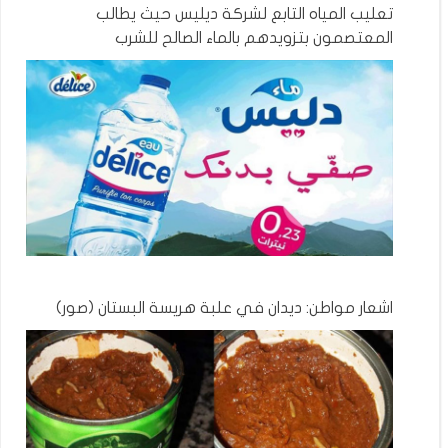
تعليب المياه التابع لشركة ديليس حيث يطالب
المعتصمون بتزويدهم بالماء الصالح للشرب
اشعار مواطن: ديدان في علبة هريسة البستان (صور)