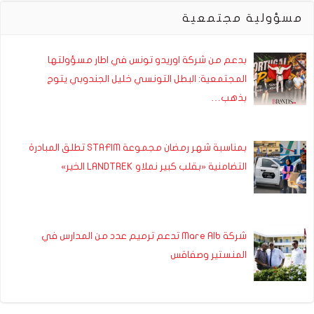
مسؤولية مجتمعية
بدعم من شركة اوريدو تونس في اطار مسؤولتها
المجتمعية: البطل التونسي خليل الجندوبي يتوج
بذهب…
بمناسبة شهر رمضان مجموعة STAFIM تطلق المبادرة
التضامنية «بقلب كبير نملاو LANDTREK الخير»
شركة Mare Alb تدعم ترميم عدد من المدارس في
المنستير وصفاقس