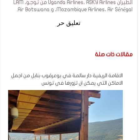
الطيران Uganda Airlines، ASKY Airlines من توجو، LAM
Mozambique Airlines، Air Sénégal، و Air Botswana.
تعليق حر
مقالات ذات صلة
الاقامة الريفية دار سالمة في بوعرقوب بنابل من اجمل
الاماكن التي يمكن ان تزورها في تونس