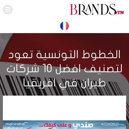
Skip
to
content
الخطوط التونسية تعود
لتصنيف افضل 10 شركات
طيران في افريقيا