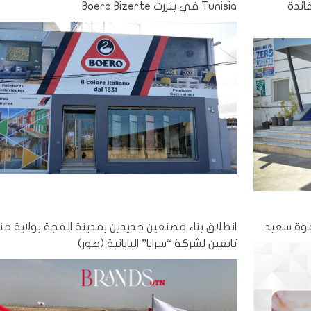
 لفائدة
Tunisia في بنزرت Boero Bizerte
دعوة سعيد
انطلاق بناء مصنعين جديدين بمدينة الفجة بولاية من
تابعين لشركة “سرايا” اليابانية (صور)