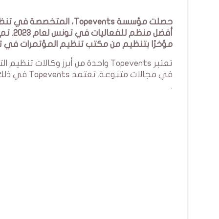
حصلت مؤسسة Topevents، ال
مؤخرًا بتنظيم من مكتب تنظيم المؤتمرات في تونس ( Convention Bureau
تعتبر Topevents واحدة من أبرز وكال
في مجالات م
.