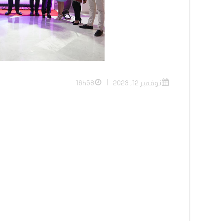
|
نوفمبر 12, 2023
16h58