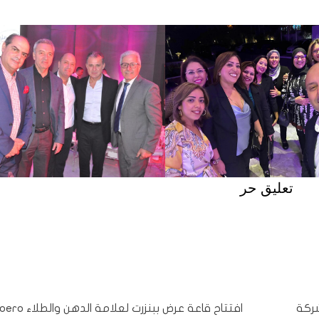
تعليق حر
شركة
افتتاح قاعة عرض ببنزرت لعلامة الدهن وال