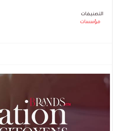
التصنيفات
مؤسسات
تصفّح
المقالات