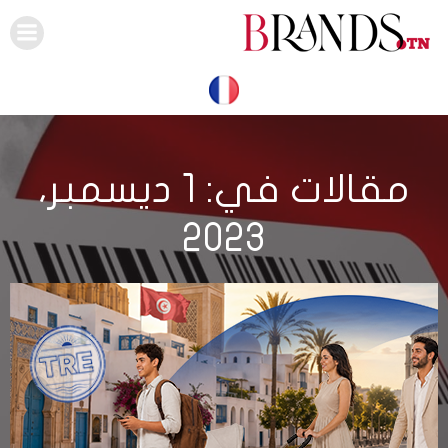
Skip
to
content
مقالات في: 1 ديسمبر،
2023