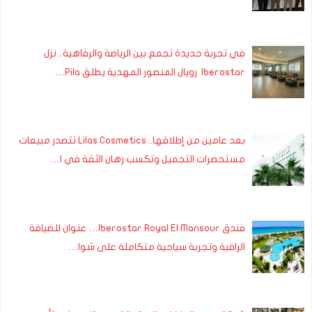
في تجربة جديدة تجمع بين الرياضة والرفاهية.. نزل
Iberostar رويال المنصور المهدية يطلق Pila…
بعد عامين من إطلاقها.. Lilas Cosmetics تتصدر مبيعات
مستحضرات التجميل وتكسب رهان الثقة في ا…
فندق Iberostar Royal El Mansour… عنوان للضيافة
الراقية وتجربة سياحية متكاملة على شوا…