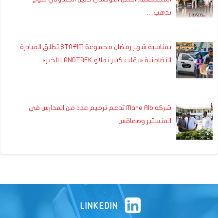
بذهب…
بمناسبة شهر رمضان مجموعة STAFIM تطلق المبادرة
التضامنية «بقلب كبير نملاو LANDTREK الخير»
شركة Mare Alb تدعم ترميم عدد من المدارس في
المنستير وصفاقس
LINKEDIN