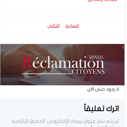
تصفّح
تصفّح
السابق
التالي
المقالات
المقالات
لا ردود حتى الان
اترك تعليقاً
لن يتم نشر عنوان بريدك الإلكتروني.
الحقول الإلزامية