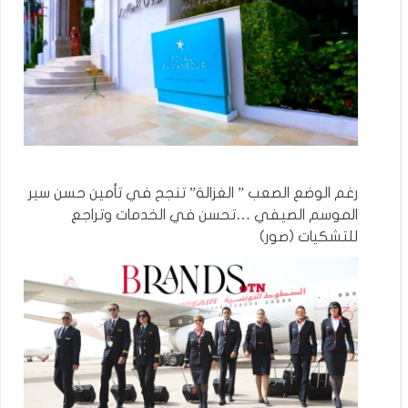
رغم الوضع الصعب ” الغزالة” تنجح في تأمين حسن سير
الموسم الصيفي …تحسن في الخدمات وتراجع
للتشكيات (صور)