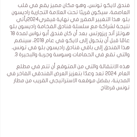
فندق لايكو تونس، وهو مكان مميز يقع في قلب
العاصمة، سيكون قريبًا تحت العلامة التجارية راديسون
بلو. هذا التغيير المقرر في نهاية فيفري2024يأتي
نتيجة لشراكة مع سلسلة فنادق الفخامة راديسون بلو
هوتلز آند ريزورتس. بعد أن كان فندق أبو نواس لمدة ١٨
عامًا قبل أن يتحول إلى لايكو في عام 2018، سينضم
هذا الفندق إلى باقي فنادق راديسون بلو في تونس،
والتي تقع في الحمامات وسوسة وجربة والبحيرة 3.
هذه الانتقالة والتي من المتوقع أن تتم في مطلع
العام 2024 تعد وعدًا بتعزيز العرض الفندقي الفاخر في
المدينة، بفضل موقعه الاستراتيجي القريب من مطار
تونس قرطاج.