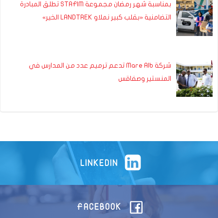
بمناسبة شهر رمضان مجموعة STAFIM تطلق المبادرة
التضامنية «بقلب كبير نملاو LANDTREK الخير»
شركة Mare Alb تدعم ترميم عدد من المدارس في
المنستير وصفاقس
LINKEDIN
FACEBOOK