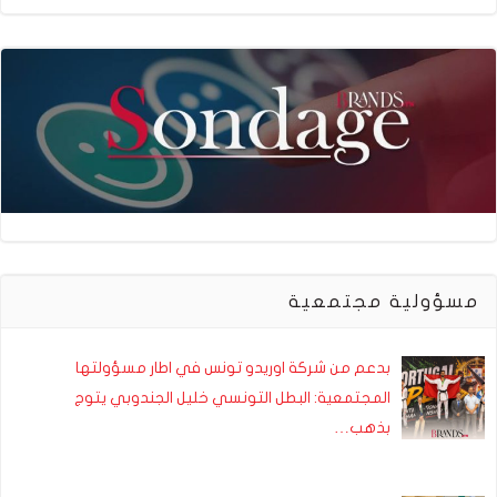
مسؤولية مجتمعية
بدعم من شركة اوريدو تونس في اطار مسؤولتها
المجتمعية: البطل التونسي خليل الجندوبي يتوج
بذهب…