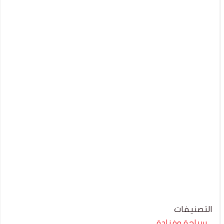
التصنيفات
سياحة وفنادق