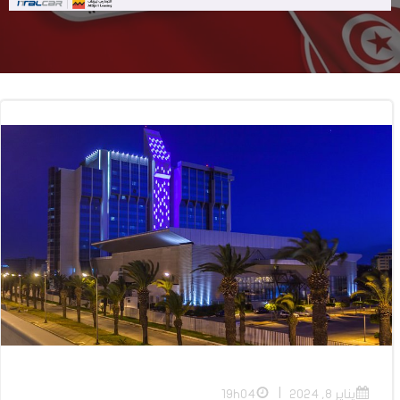
|
يناير 8, 2024
19h04