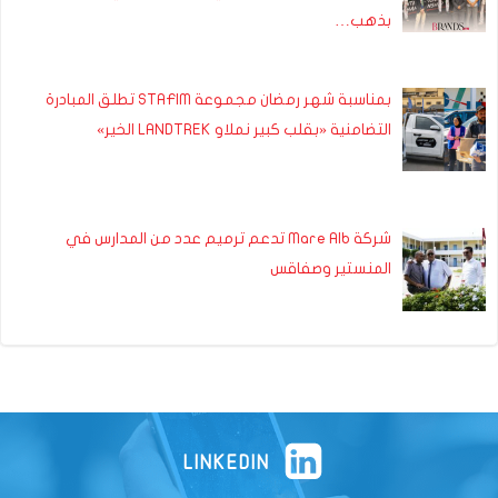
بذهب…
بمناسبة شهر رمضان مجموعة STAFIM تطلق المبادرة
التضامنية «بقلب كبير نملاو LANDTREK الخير»
شركة Mare Alb تدعم ترميم عدد من المدارس في
المنستير وصفاقس
LINKEDIN