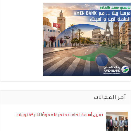
آخر المقالات
تعيين أسامة الصامت متصرفا مفوضًا لشركة توبنات