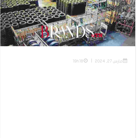
|
مارس 27, 2024
19h18