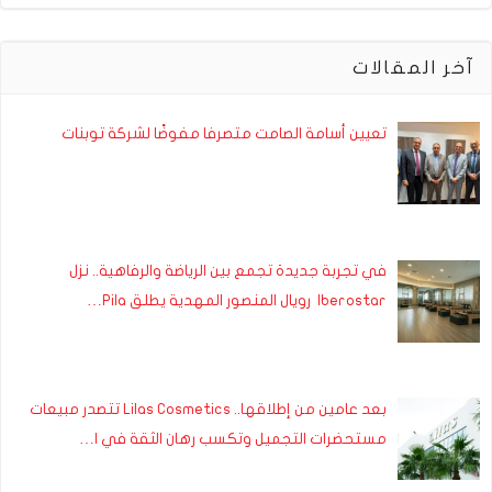
آخر المقالات
تعيين أسامة الصامت متصرفا مفوضًا لشركة توبنات
في تجربة جديدة تجمع بين الرياضة والرفاهية.. نزل
Iberostar رويال المنصور المهدية يطلق Pila…
بعد عامين من إطلاقها.. Lilas Cosmetics تتصدر مبيعات
مستحضرات التجميل وتكسب رهان الثقة في ا…