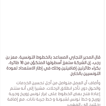
قال المدير التجاري المساعد بالخطوط التونسية، معز بن
رجب، إن الشركة ستعزز أسطولها المتكوّن من 16 طائرة،
بكراء طائرتين إضافيتين وذلك في إطار الاستعداد لعودة
التونسيين بالخارج.
وأضاف أن العمل متواصل من أجل تحسين الخدمات
والحول دون تأخر انطلاق الرحلات، مشيرا إلى أنه ستتم
إعادة فتح بعض الخطوط على غرار تونس زوريخ وجربة
زوريخ و خط تونس لشبونة و خط جربة نانات، مع إضافة
رحلتين إلى المغرب.