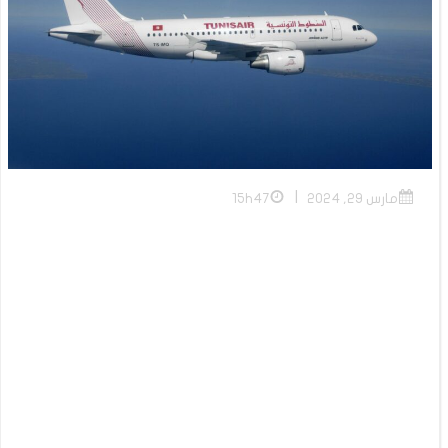
|
مارس 29, 2024
15h47