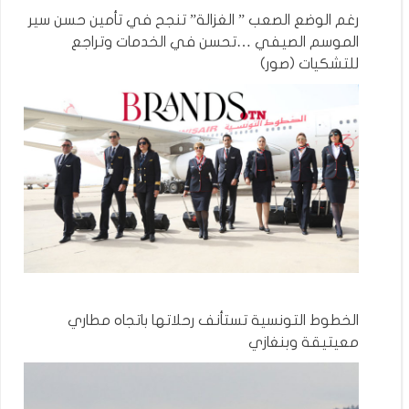
رغم الوضع الصعب ” الغزالة” تنجح في تأمين حسن سير
الموسم الصيفي …تحسن في الخدمات وتراجع
للتشكيات (صور)
الخطوط التونسية تستأنف رحلاتها باتجاه مطاري
معيتيقة وبنغازي