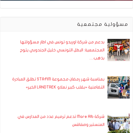
مسؤولية مجتمعية
بدعم من شركة اوريدو تونس في اطار مسؤولتها
المجتمعية: البطل التونسي خليل الجندوبي يتوج
بذهب…
بمناسبة شهر رمضان مجموعة STAFIM تطلق المبادرة
التضامنية «بقلب كبير نملاو LANDTREK الخير»
شركة Mare Alb تدعم ترميم عدد من المدارس في
المنستير وصفاقس