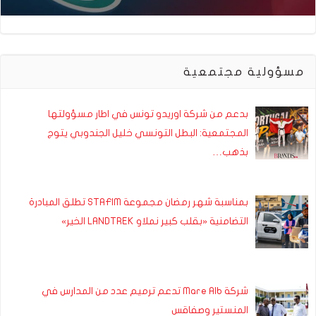
مسؤولية مجتمعية
بدعم من شركة اوريدو تونس في اطار مسؤولتها
المجتمعية: البطل التونسي خليل الجندوبي يتوج
بذهب…
بمناسبة شهر رمضان مجموعة STAFIM تطلق المبادرة
التضامنية «بقلب كبير نملاو LANDTREK الخير»
شركة Mare Alb تدعم ترميم عدد من المدارس في
المنستير وصفاقس