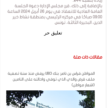
زيادة بنسبة 44%.
بالإضافة إلى ذلك، قرر مجلس الإدارة دعوة الجلسة
العامة العادية للانعقاد في يوم 26 أبريل 2024 الساعة
09:00 صباحًا في مركزه الرئيسي بمنطقة نشاط خير
الدين، البحيرة الثالثة، تونس.
تعليق حر
مقالات ذات صلة
المواطن فراس بن ناصر: بنك UBCI يرفض منذ سنة تصفية
ملف قرض والدي الذي توفي واحالته على التامين
(اشعار مواطن)