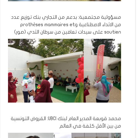
مسؤولية مجتمعية: بدعم من التجاري بنك توزيع عدد
من الاثداء الاصطناعية وprothèses mammaires et
soutien على سيدات تعافين من سرطان الثدي (صور)
محمد قوبعة المدير العام لبنك UBCI: القروض التونسية
من بين الأقل كلفة في العالم