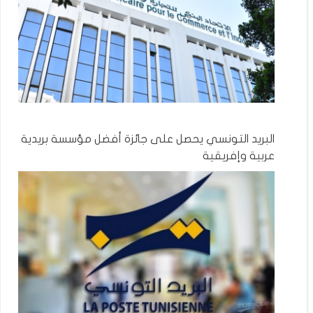
البريد التونسي يحصل على جائزة أفضل مؤسسة بريدية
عربية وإفريقية