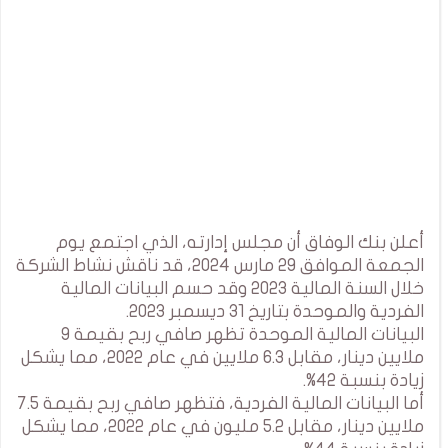
أعلن بنك الوفاق أن مجلس إدارته، الذي اجتمع يوم
الجمعة الموافق 29 مارس 2024، قد ناقش نشاط الشركة
خلال السنة المالية 2023 وقد حسم البيانات المالية
الفردية والموحدة بتاريخ 31 ديسمبر 2023.
البيانات المالية الموحدة تظهر صافي ربح بقيمة 9
ملايين دينار، مقابل 6.3 ملايين في عام 2022، مما يشكل
زيادة بنسبة 42%.
أما البيانات المالية الفردية، فتظهر صافي ربح بقيمة 7.5
ملايين دينار، مقابل 5.2 مليون في عام 2022، مما يشكل