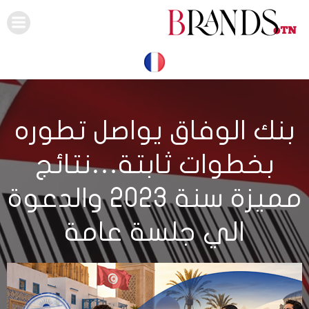
Skip
to
content
بنك الوفاق يواصل تطوره
بخطوات ثابتة…نتائج
مميزة سنة 2023 والدعوة
الي جلسة عامة