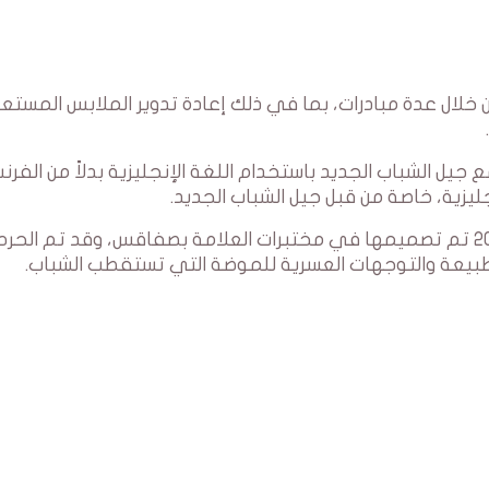
ها بالاستدامة من خلال عدة مبادرات، بما في ذلك إعادة تدوير الملابس المست
امة ZEN اختارت التواصل مع جيل الشباب الجديد باستخدام اللغة الإنجليزية بدلاً من الفر
جليزية، خاصة من قبل جيل الشباب الجديد.
الباقة الجديدة من علامة ZEN التونسية لربيع 2024 تم تصميمها في مختبرات العلامة بصفاقس، وقد تم الح
طبيعة والتوجهات العسرية للموضة التي تستقطب الشباب.