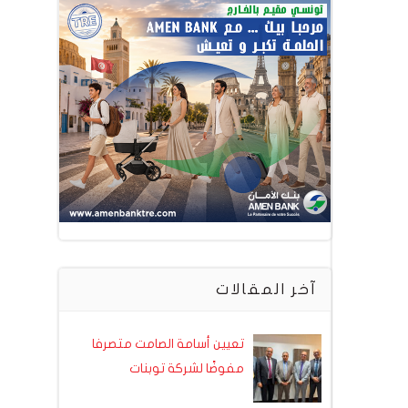
آخر المقالات
تعيين أسامة الصامت متصرفا
مفوضًا لشركة توبنات