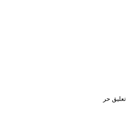
تعليق حر