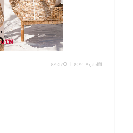
|
مايو 2, 2024
22h37