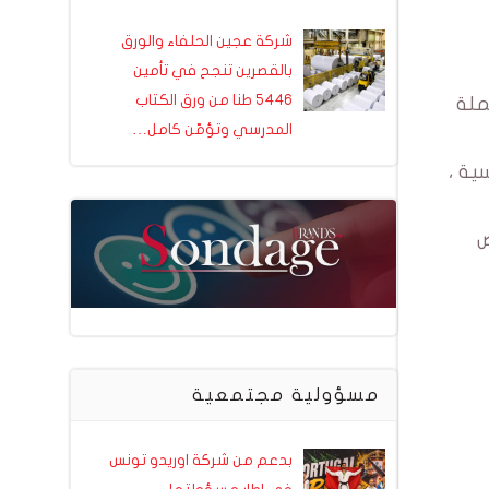
شركة عجين الحلفاء والورق
بالقصرين تنجح في تأمين
5446 طنا من ورق الكتاب
عملة
المدرسي وتؤمّن كامل…
نسية ،
رص
مسؤولية مجتمعية
بدعم من شركة اوريدو تونس