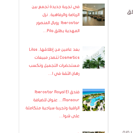
في تجربة جديدة تجمع بين
لاق
الرياضة والرفاهية.. نزل
Iberostar رويال المنصور
المهدية يطلق Pila…
بعد عامين من إطلاقها.. Lilas
Cosmetics تتصدر مبيعات
مستحضرات التجميل وتكسب
رهان الثقة في ا…
فندق Iberostar Royal El
Mansour… عنوان للضيافة
الراقية وتجربة سياحية متكاملة
على شوا…