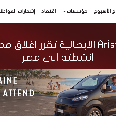
ج الأسبوع
مؤسسات
اقتصاد
إشعارات المواطن
شركة Ariston Thermo الايطالية تق
انشطته الي مصر