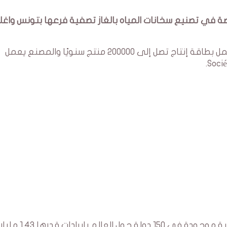
Arist الايطالية المختصة في تصنيع سخانات المياه بالغاز تصفية فرعها بتونس واغ
الشركة تمتلك مصنع في منطقة قصر سعيد يعمل بطاقة إنتاج تصل إلى 200000 منتج سنويًا والمصنع يعمل