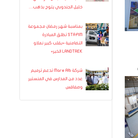
خليل الجندوبي يتوج بذهب…
بمناسبة شهر رمضان مجموعة
STAFIM تطلق المبادرة
التضامنية «بقلب كبير نملاو
LANDTREK الخير»
شركة Mare Alb تدعم ترميم
عدد من المدارس في المنستير
وصفاقس