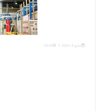
|
مايو 6, 2024
21h15