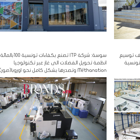
اف توسيع
سوسة: شركة ITP تصنع بكفاءات تونسية 100بالمائة
تونسية
انظمة تحويل الفضلات الى غاز عبر تكنولوجيا
Méthanation وتصدرها بشكل كامل نحو اوروبا(صور)