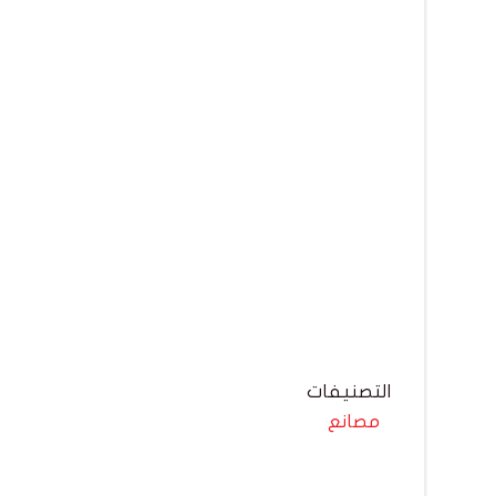
التصنيفات
مصانع