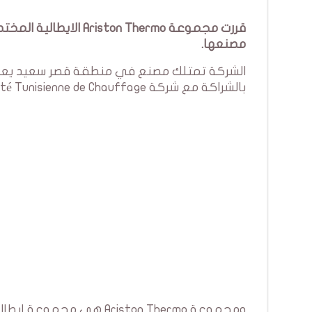
قررت مجموعة on Thermo
مصنعها.
بالشراكة مع شركة Société Tunisienne de Chauffage.
ومجموعة Ariston Thermo هي مجموعة إيطالية موجودة في 150 دولة حول العالم بإيرادات قدرها 1.43 مليار يورو.