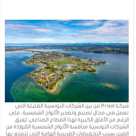
شركة Ifrisol من بين الشركات التونسية القليلة التي
تعمل في مجال تصنيع وتصدير الألواح الشمسية، على
الرغم من الآفاق الكبيرة لهذا القطاع الصناعي. يُعيق
الشركات التونسية منافسة الألواح الشمسية المُورَدَة من
الصين بسبب التخفيضات الضريبية الهامة التي تتمتع بها