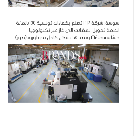
سوسة: شركة ITP تصنع بكفاءات تونسية 100بالمائة
انظمة تحويل الفضلات الى غاز عبر تكنولوجيا
Méthanation وتصدرها بشكل كامل نحو اوروبا(صور)