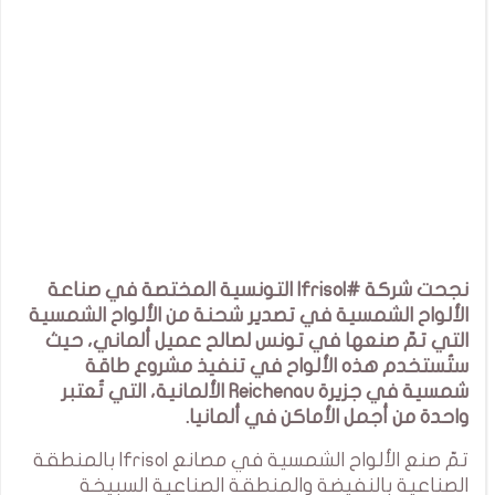
نجحت شركة #Ifrisol التونسية المختصة في صناعة
الألواح الشمسية في تصدير شحنة من الألواح الشمسية
التي تمّ صنعها في تونس لصالح عميل ألماني، حيث
ستُستخدم هذه الألواح في تنفيذ مشروع طاقة
شمسية في جزيرة Reichenau الألمانية، التي تُعتبر
واحدة من أجمل الأماكن في ألمانيا.
تمّ صنع الألواح الشمسية في مصانع Ifrisol بالمنطقة
الصناعية بالنفيضة والمنطقة الصناعية السبيخة