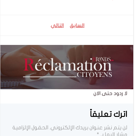
تصفّح
تصفّح
السابق
التالي
المقالات
المقالات
لا ردود حتى الان
اترك تعليقاً
لن يتم نشر عنوان بريدك الإلكتروني.
الحقول الإلزامية
مشار إليها بـ
*