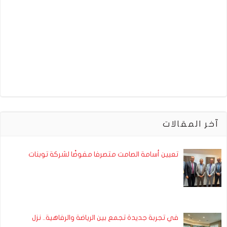
آخر المقالات
تعيين أسامة الصامت متصرفا مفوضًا لشركة توبنات
في تجربة جديدة تجمع بين الرياضة والرفاهية.. نزل