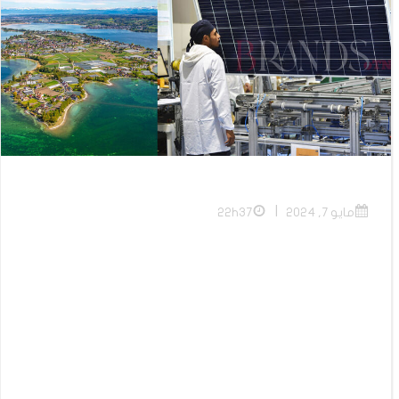
|
مايو 7, 2024
22h37