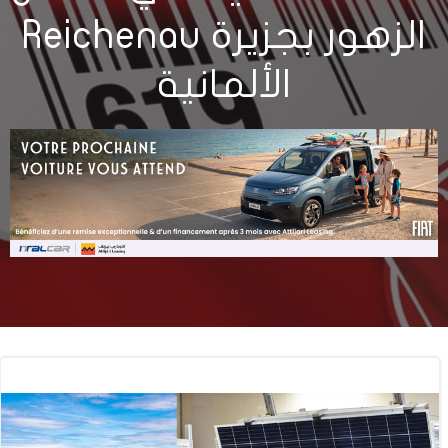
الزهور بجزيرة Reichenau
الألمانية