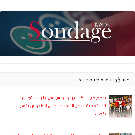
مسؤولية مجتمعية
بدعم من شركة اوريدو تونس في اطار مسؤولتها
المجتمعية: البطل التونسي خليل الجندوبي يتوج
بذهب…