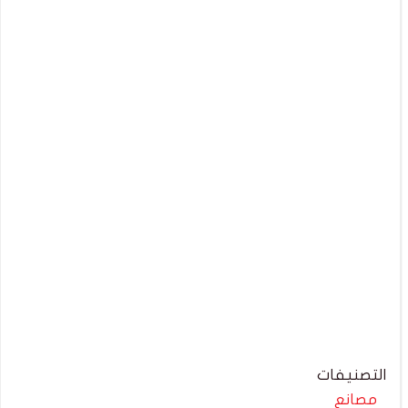
التصنيفات
مصانع