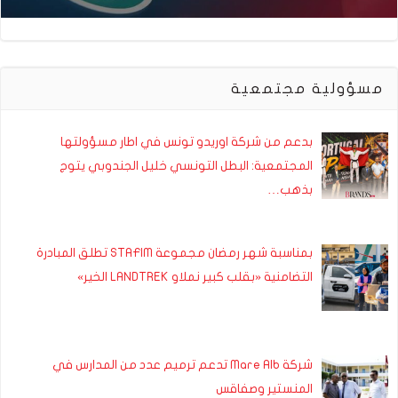
مسؤولية مجتمعية
بدعم من شركة اوريدو تونس في اطار مسؤولتها
المجتمعية: البطل التونسي خليل الجندوبي يتوج
بذهب…
بمناسبة شهر رمضان مجموعة STAFIM تطلق المبادرة
التضامنية «بقلب كبير نملاو LANDTREK الخير»
شركة Mare Alb تدعم ترميم عدد من المدارس في
المنستير وصفاقس