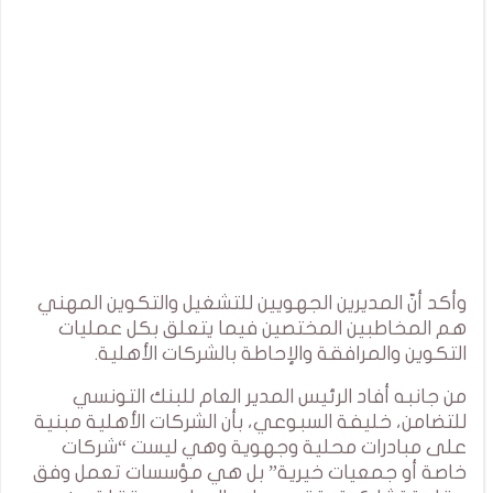
وأكد أنّ المديرين الجهويين للتشغيل والتكوين المهني
هم المخاطبين المختصين فيما يتعلق بكل عمليات
التكوين والمرافقة والإحاطة بالشركات الأهلية.
من جانبه أفاد الرئيس المدير العام للبنك التونسي
للتضامن، خليفة السبوعي، بأن الشركات الأهلية مبنية
على مبادرات محلية وجهوية وهي ليست “شركات
خاصة أو جمعيات خيرية” بل هي مؤسسات تعمل وفق