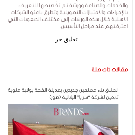
والخدمات والصناعة وورشة تم تخصيصها للتعريف
بالإجراءات والامتيازات التمويلية وتطرق باعثو الشركات
الاهلية خلال هذه الورشات إلى مختلف الصعوبات التي
اعترضتهم عند مراحل التأسيس.
تعليق حر
مقالات ذات صلة
انطلاق بناء مصنعين جديدين بمدينة الفجة بولاية منوبة
تابعين لشركة “سرايا” اليابانية (صور)