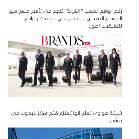
رغم الوضع الصعب ” الغزالة” تنجح في تأمين حسن سير
الموسم الصيفي …تحسن في الخدمات وتراجع
للتشكيات (صور)
شركة هواوي تعلن انها تعتزم فتح مركز للبحوث في
تونس