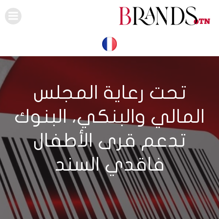
Skip
to
content
تحت رعاية المجلس
المالي والبنكي، البنوك
تدعم قرى الأطفال
فاقدي السند