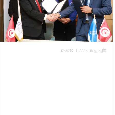
|
يونيو 15, 2024
17h57