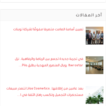
آخر المقالات
تعيين أسامة الصامت متصرفا مفوضًا لشركة توبنات
في تجربة جديدة تجمع بين الرياضة والرفاهية.. نزل
Iberostar رويال المنصور المهدية يطلق Pila…
بعد عامين من إطلاقها.. Lilas Cosmetics تتصدر مبيعات
مستحضرات التجميل وتكسب رهان الثقة في ا…