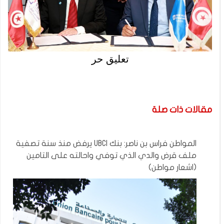
تعليق حر
مقالات ذات صلة
المواطن فراس بن ناصر: بنك UBCI يرفض منذ سنة تصفية
ملف قرض والدي الذي توفي واحالته على التامين
(اشعار مواطن)