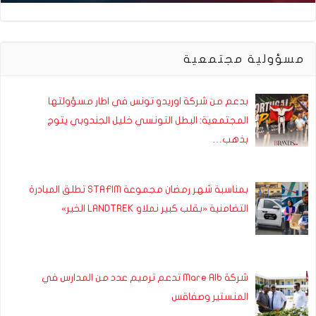
مسؤولية مجتمعية
بدعم من شركة اوريدو تونس في اطار مسؤولتها
المجتمعية: البطل التونسي خليل الجندوبي يتوج
بذهب…
بمناسبة شهر رمضان مجموعة STAFIM تطلق المبادرة
التضامنية «بقلب كبير نملاو LANDTREK الخير»
شركة Mare Alb تدعم ترميم عدد من المدارس في
المنستير وصفاقس