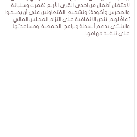
لاحتضان أطفال من احدى القرى الأربع (قمرت وسليانة
والمحرس وأكودة) وتشجيع المُتعاونين على أن يصبحوا
رُعاةً لهم. تنص الاتفاقية على التزام المجلس المالي
والبنكي بدعم أنشطة وبرامج الجمعية ومساعدتها
على تنفيذ مهامها.