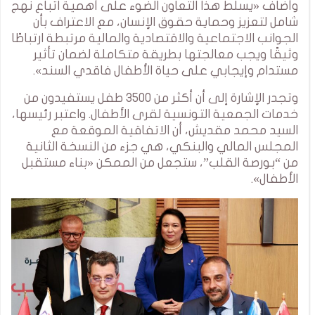
وأضاف «يسلط هذا التعاون الضوء على أهمية اتباع نهج
شامل لتعزيز وحماية حقوق الإنسان، مع الاعتراف بأن
الجوانب الاجتماعية والاقتصادية والمالية مرتبطة ارتباطًا
وثيقًا ويجب معالجتها بطريقة متكاملة لضمان تأثير
مستدام وإيجابي على حياة الأطفال فاقدي السند».
وتجدر الإشارة إلى أن أكثر من 3500 طفل يستفيدون من
خدمات الجمعية التونسية لقرى الأطفال. واعتبر رئيسها،
السيد محمد مقديش، أن الاتفاقية الموقعة مع
المجلس المالي والبنكي، هي جزء من النسخة الثانية
من “بورصة القلب”، ستجعل من الممكن «بناء مستقبل
الأطفال».