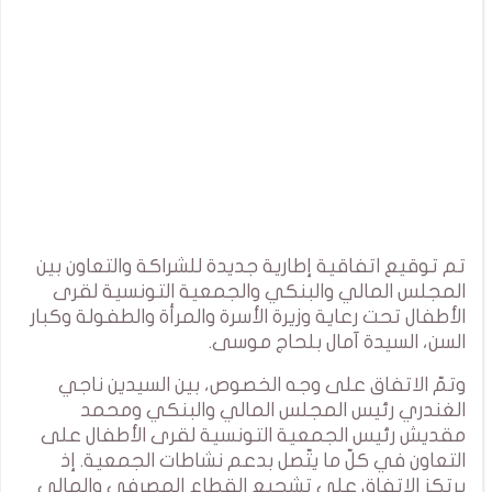
تم توقيع اتفاقية إطارية جديدة للشراكة والتعاون بين
المجلس المالي والبنكي والجمعية التونسية لقرى
الأطفال تحت رعاية وزيرة الأسرة والمرأة والطفولة وكبار
السن، السيدة آمال بلحاج موسى.
وتمّ الاتفاق على وجه الخصوص، بين السيدين ناجي
الغندري رئيس المجلس المالي والبنكي ومحمد
مقديش رئيس الجمعية التونسية لقرى الأطفال على
التعاون في كلّ ما يتّصل بدعم نشاطات الجمعية. إذ
يرتكز الاتفاق على تشجيع القطاع المصرفي والمالي