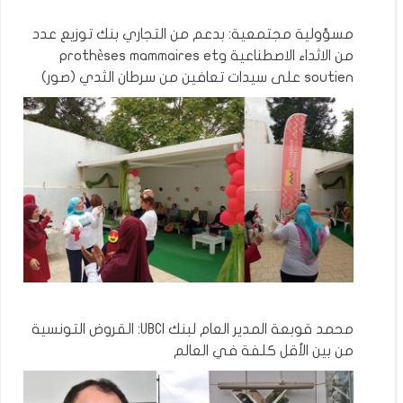
مسؤولية مجتمعية: بدعم من التجاري بنك توزيع عدد
من الاثداء الاصطناعية وprothèses mammaires et
soutien على سيدات تعافين من سرطان الثدي (صور)
محمد قوبعة المدير العام لبنك UBCI: القروض التونسية
من بين الأقل كلفة في العالم