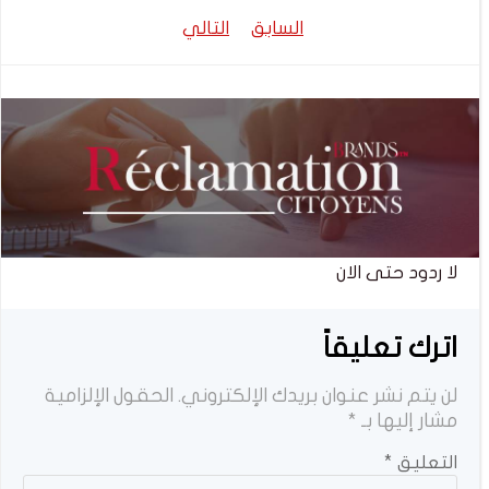
تصفّح
تصفّح
السابق
التالي
المقالات
المقالات
لا ردود حتى الان
اترك تعليقاً
لن يتم نشر عنوان بريدك الإلكتروني.
الحقول الإلزامية
مشار إليها بـ
*
التعليق
*