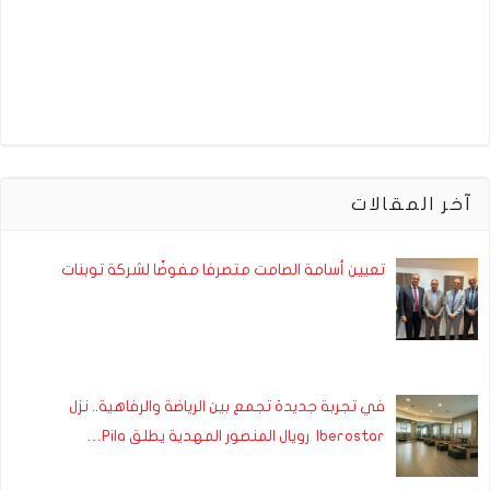
آخر المقالات
تعيين أسامة الصامت متصرفا مفوضًا لشركة توبنات
في تجربة جديدة تجمع بين الرياضة والرفاهية.. نزل
Iberostar رويال المنصور المهدية يطلق Pila…