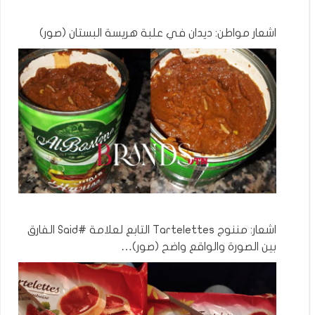
اشعار مواطن: ديدان في علبة هريسة البستان (صور)
اشعار: مننوج Tartelettes التابع لعلامة #Said الفارق
بين الصورة والواقع واضح (صور)…