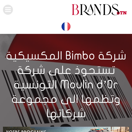
Skip
to
content
شركة Bimbo المكسيكية
تستحوذ على شركة
Moulin d’Or التونسية
وتظمها الى مجموعة
شركاتها