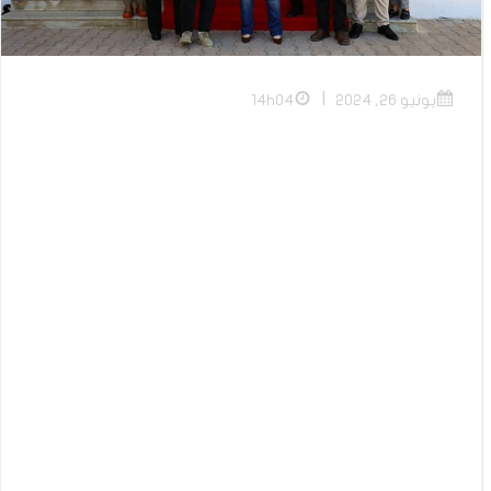
|
يونيو 26, 2024
14h04