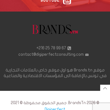
YOUTUBE
67 99 78 25 216+
contact@digiperfectconsulting.com
موقع Brands.tn هو اول موقع خاص بالعلامات التجارية
في تونس بالإضافة الى المؤسسات الاقتصادية والصناعية
© 2026 BrandsTn. جميع الحقوق محفوظة © 2021
Digiperfect