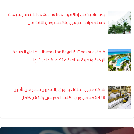
بعد عامين من إطلاقها.. Lilas Cosmetics تتصدر مبيعات
مستحضرات التجميل وتكسب رهان الثقة في ا…
فندق Iberostar Royal El Mansour… عنوان للضيافة
الراقية وتجربة سياحية متكاملة على شوا…
شركة عجين الحلفاء والورق بالقصرين تنجح في تأمين
5446 طنا من ورق الكتاب المدرسي وتؤمّن كامل…