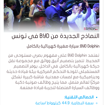
النماذج الجديدة من BYD في تونس
BYD Dolphin: سيارة صغيرة كهربائية بالكامل
تعتمد BYD Dolphin على مفهوم بصري مستوحى من
المحيط. تتميز بتصميم أنيق وواثق مع مجموعة نقل
حركة كهربائية بالكامل. في الداخل، يوفر التصميم
المستقبلي للوحة التحكم المركزية بيئة قيادة حديثة
وديناميكية مع لمسات معدنية. شاشة كبيرة تشكل
مركزًا لعالم متصل، مما يتيح وظائف صوتية ذكية
ووظائف السيارة المتصلة لتجربة قيادة ممتعة.
الخصائص التقنية:
سعة البطارية: 44.9 كيلوواط/ساعة