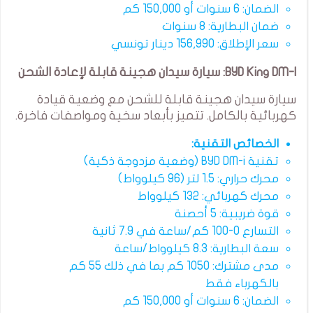
الضمان: 6 سنوات أو 150,000 كم
ضمان البطارية: 8 سنوات
سعر الإطلاق: 156,990 دينار تونسي
BYD King DM-I: سيارة سيدان هجينة قابلة لإعادة الشحن
سيارة سيدان هجينة قابلة للشحن مع وضعية قيادة
كهربائية بالكامل. تتميز بأبعاد سخية ومواصفات فاخرة.
الخصائص التقنية:
تقنية BYD DM-i (وضعية مزدوجة ذكية)
محرك حراري: 1.5 لتر (96 كيلوواط)
محرك كهربائي: 132 كيلوواط
قوة ضريبية: 5 أحصنة
التسارع 0-100 كم/ساعة في 7.9 ثانية
سعة البطارية: 8.3 كيلوواط/ساعة
مدى مشترك: 1050 كم بما في ذلك 55 كم
بالكهرباء فقط
الضمان: 6 سنوات أو 150,000 كم