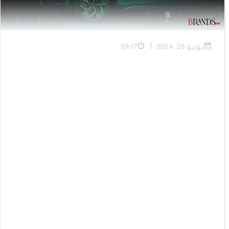
|
يونيو 28, 2024
12h17