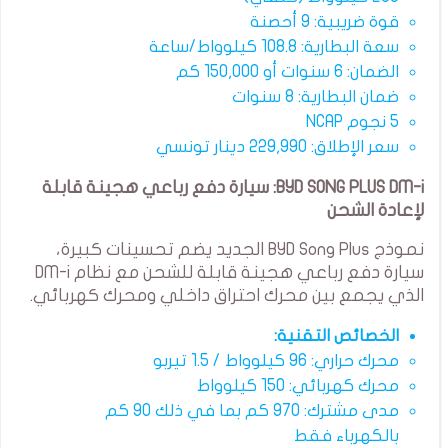
قوة ضريبية: 9 أحصنة
سعة البطارية: 108.8 كيلوواط/ساعة
الضمان: 6 سنوات أو 150,000 كم
ضمان البطارية: 8 سنوات
5 نجوم NCAP
سعر الإطلاق: 229,990 دينار تونسي
BYD SONG PLUS DM-i: سيارة دفع رباعي هجينة قابلة
لإعادة الشحن
نموذج BYD Song Plus الجديد يضم تحسينات كبيرة،
سيارة دفع رباعي هجينة قابلة للشحن مع نظام DM-i
الذي يجمع بين محرك احتراق داخلي ومحرك كهربائي.
الخصائص التقنية:
محرك حراري: 96 كيلوواط / 1.5 تيربو
محرك كهربائي: 150 كيلوواط
مدى مشترك: 970 كم بما في ذلك 90 كم
بالكهرباء فقط