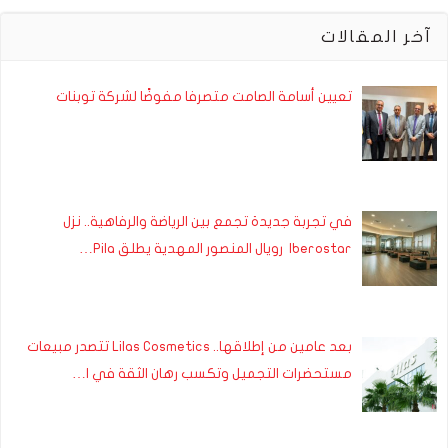
آخر المقالات
تعيين أسامة الصامت متصرفا مفوضًا لشركة توبنات
في تجربة جديدة تجمع بين الرياضة والرفاهية.. نزل
Iberostar رويال المنصور المهدية يطلق Pila…
بعد عامين من إطلاقها.. Lilas Cosmetics تتصدر مبيعات
مستحضرات التجميل وتكسب رهان الثقة في ا…