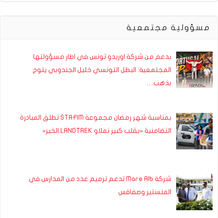
مسؤولية مجتمعية
بدعم من شركة اوريدو تونس في اطار مسؤولتها
المجتمعية: البطل التونسي خليل الجندوبي يتوج
بذهب…
بمناسبة شهر رمضان مجموعة STAFIM تطلق المبادرة
التضامنية «بقلب كبير نملاو LANDTREK الخير»
شركة Mare Alb تدعم ترميم عدد من المدارس في
المنستير وصفاقس