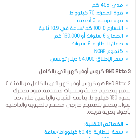
مدى: 405 كم
قوة المحرك: 70 كيلوواط
قوة ضريبية: 5 أحصنة
التسارع 0-100 كم/ساعة في 10.9 ثانية
الضمان: 6 سنوات أو 150,000 كم
ضمان البطارية: 8 سنوات
5 نجوم NCAP
سعر الإطلاق: 94,990 دينار تونسي
BYD Atto 3: كروس أوفر كهربائي بالكامل
BYD Atto 3 هو كروس أوفر كهربائي بالكامل من الفئة C.
يتميز بتصميم حديث وتقنيات متقدمة. مزود بمحرك
بقوة 150 كيلوواط. يناسب الشباب والبالغين على حد
سواء. يتمتع بتصميم خارجي مفعم بالحيوية والداخلية
بأجواء بحرية فريدة.
الخصائص التقنية:
سعة البطارية: 60.48 كيلوواط/ساعة