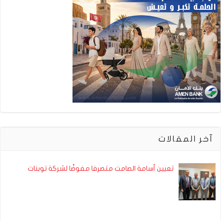
آخر المقالات
تعيين أسامة الصامت متصرفا مفوضًا لشركة توبنات