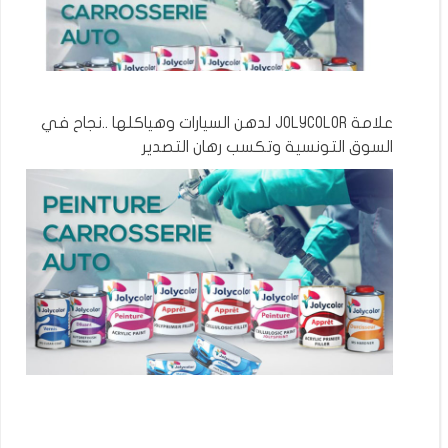
علامة JOLYCOLOR لدهن السيارات وهياكلها ..نجاح في
السوق التونسية وتكسب رهان التصدير