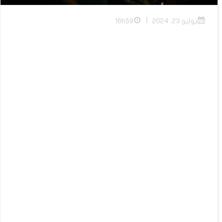
|
يوليو 23, 2024
16h59