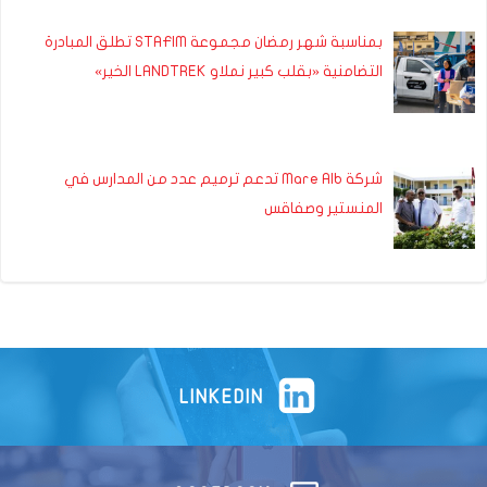
بمناسبة شهر رمضان مجموعة STAFIM تطلق المبادرة
التضامنية «بقلب كبير نملاو LANDTREK الخير»
شركة Mare Alb تدعم ترميم عدد من المدارس في
المنستير وصفاقس
LINKEDIN