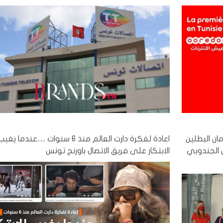
مان البطلين
اعادة لفكرة دارت العالم منذ 6 سنوات …عندما يغي
 الجندوبي
الابتكار على فريق الاتصال باورنج تونس