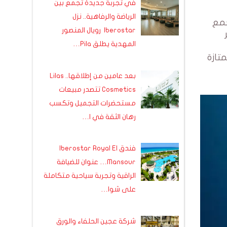
في تجربة جديدة تجمع بين
الرياضة والرفاهية.. نزل
 تجمع
Iberostar رويال المنصور
المهدية يطلق Pila…
تازة
بعد عامين من إطلاقها.. Lilas
Cosmetics تتصدر مبيعات
مستحضرات التجميل وتكسب
رهان الثقة في ا…
فندق Iberostar Royal El
Mansour… عنوان للضيافة
الراقية وتجربة سياحية متكاملة
على شوا…
شركة عجين الحلفاء والورق