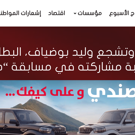
ج الأسبوع
مؤسسات
اقتصاد
إشعارات المواطن
وتشجع وليد بوضياف، البطل
ة مشاركته في مسابقة “دي