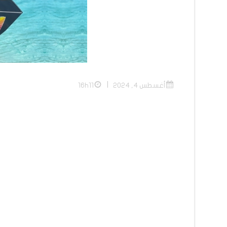
|
أغسطس 4, 2024
16h11