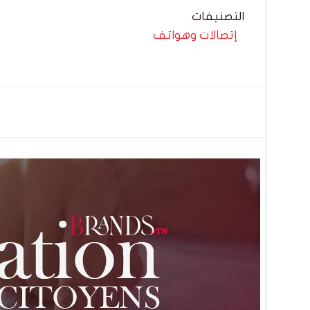
التصنيفات
إتصالات وهواتف
تصفّح
المقالات