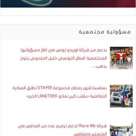
مسؤولية مجتمعية
بدعم من شركة اوريدو تونس في اطار مسؤولتها
المجتمعية: البطل التونسي خليل الجندوبي يتوج
بذهب…
بمناسبة شهر رمضان مجموعة STAFIM تطلق المبادرة
التضامنية «بقلب كبير نملاو LANDTREK الخير»
شركة Mare Alb تدعم ترميم عدد من المدارس في
المنستير وصفاقس