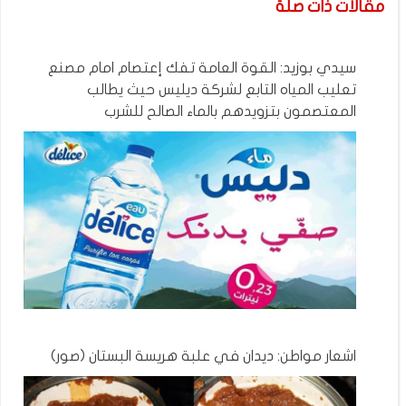
مقالات ذات صلة
سيدي بوزيد: القوة العامة تفك إعتصام امام مصنع
تعليب المياه التابع لشركة ديليس حيث يطالب
المعتصمون بتزويدهم بالماء الصالح للشرب
اشعار مواطن: ديدان في علبة هريسة البستان (صور)