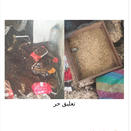
تعليق حر