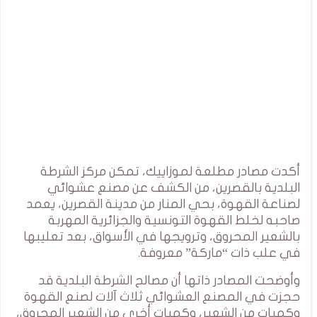
أكدت مصادر مطلعة لموزاييك، تمكن مركز الشرطة
البلدية بالقصرين، من الكشف عن مصنع عشوائي
لصناعة القهوة، بحي المنار من مدينة القصرين، يعمد
صاحبه لخلط القهوة التونسية والجزائرية المهربة
بالشعير المحروق، وترويجها في الأسواق، بعد تعليبها
في علب ذات “ماركة” معروفة.
وأوضحت المصادر ذاتها أن مصالح الشرطة البلدية قد
حجزت في المصنع العشوائي ثلاث آلات لصنع القهوة
وكميات من الشعير، وكميات أخرى من الشعير المحروق،