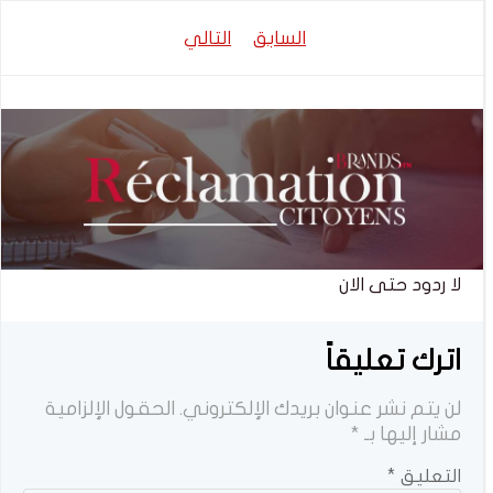
تصفّح
تصفّح
السابق
التالي
المقالات
المقالات
لا ردود حتى الان
اترك تعليقاً
لن يتم نشر عنوان بريدك الإلكتروني.
الحقول الإلزامية
مشار إليها بـ
*
التعليق
*