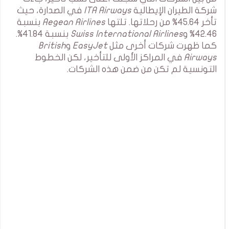
شركة الطيران الإيطالية
ITA Airways
في الصدارة، حيث
تأخر 45.64% من رحلاتها. تلتها
Aegean Airlines
بنسبة
42.46% و
Swiss International Airlines
بنسبة 41.84%.
كما ظهرت شركات أخرى مثل
EasyJet
و
British
Airways
في المراكز الأولى للتأخير، لكن الخطوط
التونسية لم تكن من ضمن هذه الشركات.