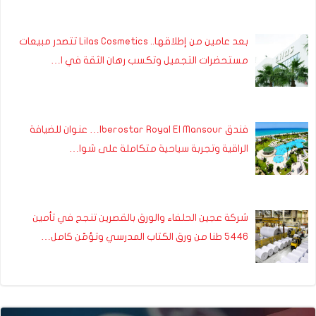
بعد عامين من إطلاقها.. Lilas Cosmetics تتصدر مبيعات
مستحضرات التجميل وتكسب رهان الثقة في ا…
فندق Iberostar Royal El Mansour… عنوان للضيافة
الراقية وتجربة سياحية متكاملة على شوا…
شركة عجين الحلفاء والورق بالقصرين تنجح في تأمين
5446 طنا من ورق الكتاب المدرسي وتؤمّن كامل…