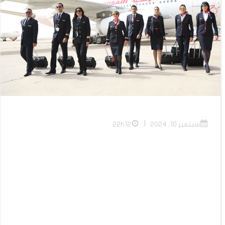
|
سبتمبر 10, 2024
22h12