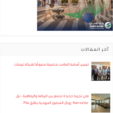
آخر المقالات
تعيين أسامة الصامت متصرفا مفوضًا لشركة توبنات
في تجربة جديدة تجمع بين الرياضة والرفاهية.. نزل
Iberostar رويال المنصور المهدية يطلق Pila…