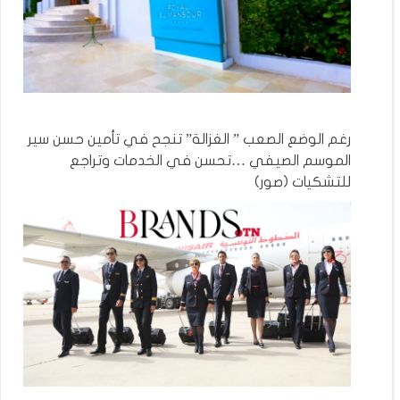
رغم الوضع الصعب ” الغزالة” تنجح في تأمين حسن سير
الموسم الصيفي …تحسن في الخدمات وتراجع
للتشكيات (صور)