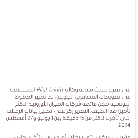
في تقرير حديث نشرته وكالة
Flightright
المتخصصة
في تعويضات المسافرين الجويين، لم تظهر الخطوط
التونسية ضمن قائمة شركات الطيران الأوروبية الأكثر
تأخيرًا هذا الصيف. التقرير ركز على تحليل بيانات الرحلات
التي تأخرت لأكثر من 15 دقيقة بين 1 يونيو و27 أغسطس
2024.
من بين الشركات التي سجلت أعلى نسب تأخير، جاءت