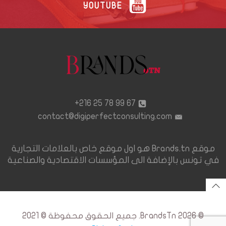
YOUTUBE
67 99 78 25 216+
contact@digiperfectconsulting.com
موقع Brands.tn هو اول موقع خاص بالعلامات التجارية
في تونس بالإضافة الى المؤسسات الاقتصادية والصناعية
© 2026 BrandsTn. جميع الحقوق محفوظة © 2021