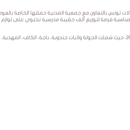
الات تونس بالتعاون مع جمعية المدنية حملتها الخاصة بالعود
لمناسبة فرصة لتوزيع ألف حقيبة مدرسية تحتوي على لوازم
استمرت عملية التوزيع من 17 إلى 20 سبتمبر 2024، حيث شملت الجولة ولايات جندوبة، باجة، الكاف، المهدية،