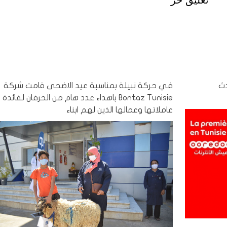
تعليق حر
تطلق eSIM، أحدث
في حركة نبيلة بمناسبة عيد الاضحى قامت شركة
Bontaz Tunisie باهداء عدد هام من الحرفان لفائدة
عاملاتها وعمالها الذين لهم ابناء