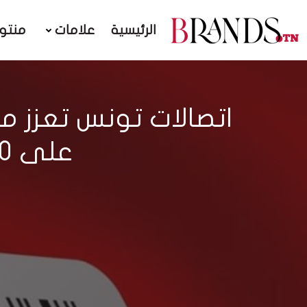
الرئيسية
علامات
منتو
اتصالات تونس تعزز م
على 1000 تلميذ في المناطق المحرومة