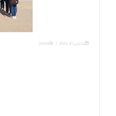
|
سبتمبر 21, 2024
20h29