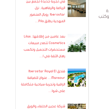
في تجربة جديدة تجمع بين
الرياضة والرفاهية.. نزل
ة
Iberostar رويال المنصور
 وكتب
المهدية يطلق Pila…
بعد عامين من إطلاقها.. Lilas
Cosmetics تتصدر مبيعات
مستحضرات التجميل وتكسب
رهان الثقة في ا…
فندق Iberostar Royal El
Mansour… عنوان للضيافة
الراقية وتجربة سياحية متكاملة
على شوا…
شركة عجين الحلفاء والورق