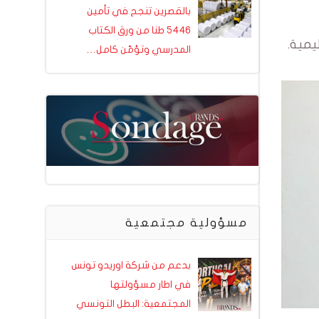
بالقصرين تنجح في تأمين
5446 طنا من ورق الكتاب
يمية.
المدرسي وتؤمّن كامل…
مسؤولية مجتمعية
بدعم من شركة اوريدو تونس
في اطار مسؤولتها
المجتمعية: البطل التونسي