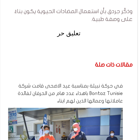
وذكّر جردق بأن استعمال المضادات الحيوية يكون بناءً
على وصفة طبية.
تعليق حر
مقالات ذات صلة
في حركة نبيلة بمناسبة عيد الاضحى قامت شركة
Bontaz Tunisie باهداء عدد هام من الحرفان لفائدة
عاملاتها وعمالها الذين لهم ابناء