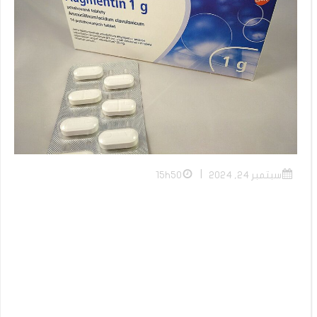
|
سبتمبر 24, 2024
15h50