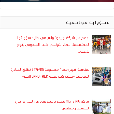
مسؤولية مجتمعية
بدعم من شركة اوريدو تونس في اطار مسؤولتها
المجتمعية: البطل التونسي خليل الجندوبي يتوج
بذهب…
بمناسبة شهر رمضان مجموعة STAFIM تطلق المبادرة
التضامنية «بقلب كبير نملاو LANDTREK الخير»
شركة Mare Alb تدعم ترميم عدد من المدارس في
المنستير وصفاقس