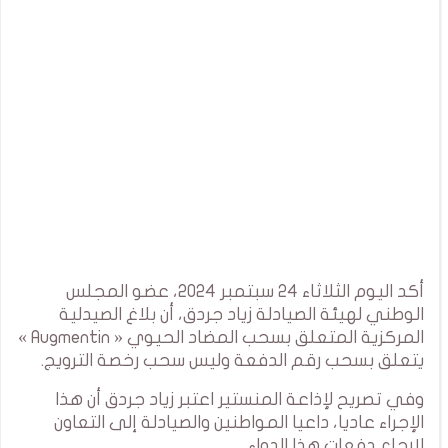
أكد اليوم الثلاثاء 24 سبتمبر 2024، عضو المجلس
الوطني لهيئة الصيادلة زياد جردق، أن بلاغ الصيدلية
المركزية المتعلق بسحب المضاد الحيوي « Augmentin »
يتعلق بسحب رقم الدفعة وليس سحب رخصة الترويج.
وفي تصريح لإذاعة المنستير اعتبر زياد جردق أن هذا
الإجراء عاديا، داعيا المواطنين والصيادلة إلى التعاون
لإرجاع دفعات هذا الدواء.