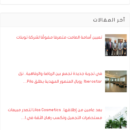
آخر المقالات
تعيين أسامة الصامت متصرفا مفوضًا لشركة توبنات
في تجربة جديدة تجمع بين الرياضة والرفاهية.. نزل
Iberostar رويال المنصور المهدية يطلق Pila…
بعد عامين من إطلاقها.. Lilas Cosmetics تتصدر مبيعات
مستحضرات التجميل وتكسب رهان الثقة في ا…