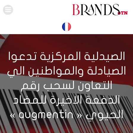
Skip
to
content
الصيدلية المركزية تدعوا
الصيادلة والمواطنين الي
التعاون لسحب رقم
الدفعة الاخيرة للمضاد
الحيوي « augmentin »