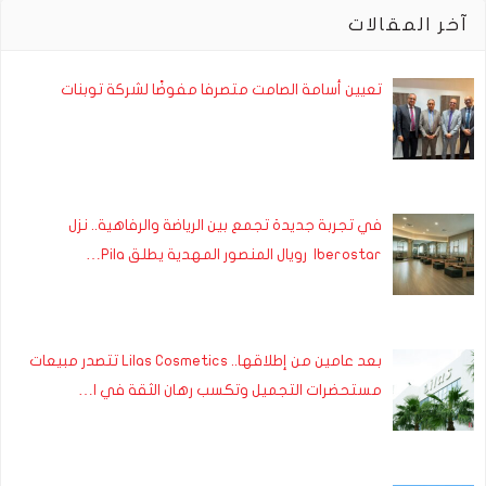
آخر المقالات
تعيين أسامة الصامت متصرفا مفوضًا لشركة توبنات
في تجربة جديدة تجمع بين الرياضة والرفاهية.. نزل
Iberostar رويال المنصور المهدية يطلق Pila…
بعد عامين من إطلاقها.. Lilas Cosmetics تتصدر مبيعات
مستحضرات التجميل وتكسب رهان الثقة في ا…