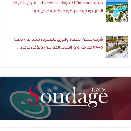
فندق Iberostar Royal El Mansour… عنوان للضيافة
الراقية وتجربة سياحية متكاملة على شوا…
شركة عجين الحلفاء والورق بالقصرين تنجح في تأمين
5446 طنا من ورق الكتاب المدرسي وتؤمّن كامل…