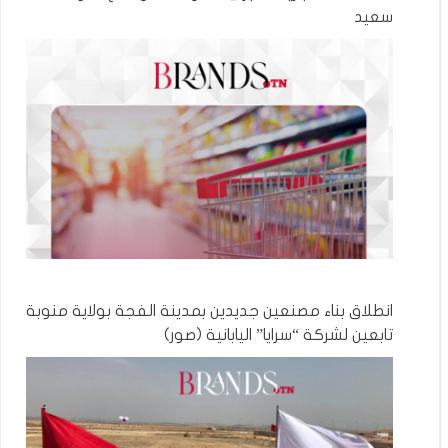
سعيد
انطلاق بناء مصنعين جديدين بمدينة الفجة بولاية منوبة
تابعين لشركة “سرايا” اليابانية (صور)