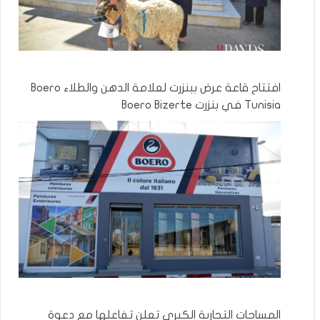
افتتاح قاعة عرض ببنزرت لعلامة الدهن والطلاء Boero
Tunisia في بنزرت Boero Bizerte
المساحات التجارية الكبرى تعلن تفاعلها مع دعوة