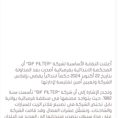
أعلنت النقابة الأساسية لشركة “GIF FILTER” أن
المحكمة الابتدائية بقرمبالية أصدرت بعد المداولة
بتاريخ 22 أكتوبر 2024 حكماً ابتدائياً يقضي بإفلاس
الشركة وتعيين أمين تفليسة لإدارتها.
وتجدر الإشارة إلى أن شركة “GIF FILTER” تأسست سنة
1982، حيث يتواجد مصنعها في منطقة قرمبالية بولاية
نابل. تختص الشركة في تصنيع فلاتر الزيت للسيارات
والشاحنات، وتشغّل عشرات العمال. وقد قامت الشركة
على مدار سنوات بتصدير منتجاتها إلى العديد من البلدان