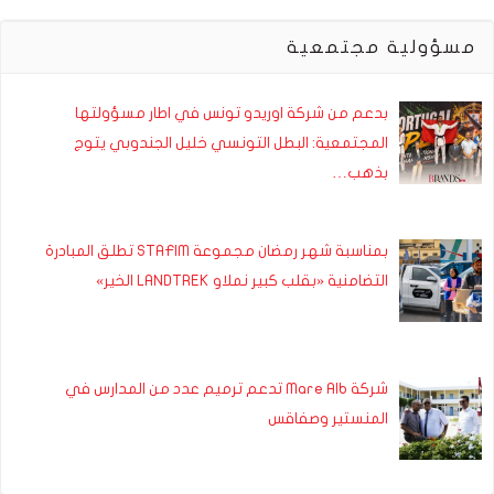
مسؤولية مجتمعية
بدعم من شركة اوريدو تونس في اطار مسؤولتها
المجتمعية: البطل التونسي خليل الجندوبي يتوج
بذهب…
بمناسبة شهر رمضان مجموعة STAFIM تطلق المبادرة
التضامنية «بقلب كبير نملاو LANDTREK الخير»
شركة Mare Alb تدعم ترميم عدد من المدارس في
المنستير وصفاقس