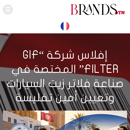
Skip
to
content
إفلاس شركة “GIF
FILTER” المختصة في
صناعة فلاتر زيت السيارات
وتعيين أمين تفليسة