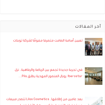
آخر المقالات
تعيين أسامة الصامت متصرفا مفوضًا لشركة توبنات
في تجربة جديدة تجمع بين الرياضة والرفاهية.. نزل
Iberostar رويال المنصور المهدية يطلق Pila…
بعد عامين من إطلاقها.. Lilas Cosmetics تتصدر مبيعات