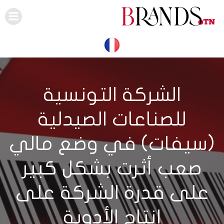
Skip
to
content
الشركة التونسية
للصناعات الصيدلية
(سيفات) في وضع مالي
صعب أثرت بشكل كبير
على قدرة الشركة على
إنتاج الأدوية