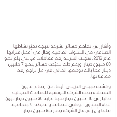
وأشار إلى تفاقم خسائر الشركة نتيجة تعثر نشاطها
الصناعي في السنوات الماضية. وقال في أفضل فتراتها
عام 2016، سجلت الشركة رقم معاملات قياسي بلغ نحو
60 مليون دينار، ورغم ذلك تكبّدت خسائر بنحو 7 ملايين
دينار. فما بالك بوضعها الحالي في ظل تراجع رقم
معاملاتها.
وكشف مهدي الدريدي، أيضا، عن ارتفاع الديون
المتخلدة بذمة الشركة التونسية للصناعات الصيدلية
حاليا إلى 110 مليون دينار منها قرابة 30 مليون دينار ديون
تجاه الصندوق الوطني للتقاعد والحيطة الاجتماعية.
علما وأن رأس مال الشركة يقدر ب9 مليون دينار.