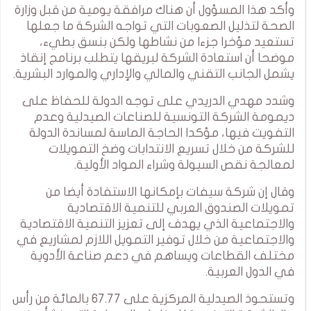
وأكد هذا المسؤول أن هناك مرافقة يومية من قبل وزارة
الصحة لتذليل الصعوبات التي تواجه الشركة ما جعلها
تستعيد مؤخرا جزءا من نشاطها ولكن بنسق بطيء،
موضحا أن استعادة الشركة لبريقها يتطلب برنامج إنقاذ
يشمل الجانب التقني والمالي والإداري والموارد البشرية.
وشدد مهدي الدريدي على توجه الدولة للحفاظ على
ديمومة الشركة التونسية للصناعات الصيدلية وعدم
التفويت فيها، مؤكدا الحاجة الماسة لمساندة الدولة
للشركة من خلال تسريع الانتدابات وضخ التمويلات
لمعالجة نقص السيولة وشراء المواد الأولية.
وقال إن شركة سيفات بإمكانها الاستفادة أيضا من
تمويلات الصندوق العربي للتنمية الاقتصادية
والاجتماعية الذي يهدف إلى تعزيز التنمية الاقتصادية
والاجتماعية من خلال توفير التمويل اللازم لمشاريع في
مختلف القطاعات ويساهم في دعم صناعة الأدوية
في الدول العربية.
وتستحوذ الصيدلية المركزية على 67.77 بالمائة من رأس