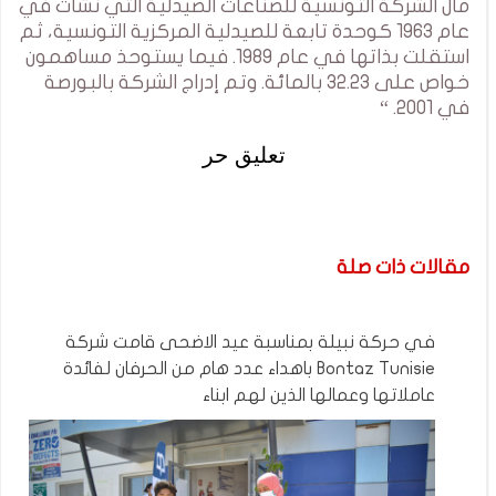
مال الشركة التونسية للصناعات الصيدلية التي نشأت في
عام 1963 كوحدة تابعة للصيدلية المركزية التونسية، ثم
استقلت بذاتها في عام 1989. فيما يستوحذ مساهمون
خواص على 32.23 بالمائة. وتم إدراج الشركة بالبورصة
في 2001. “
تعليق حر
مقالات ذات صلة
في حركة نبيلة بمناسبة عيد الاضحى قامت شركة
Bontaz Tunisie باهداء عدد هام من الحرفان لفائدة
عاملاتها وعمالها الذين لهم ابناء