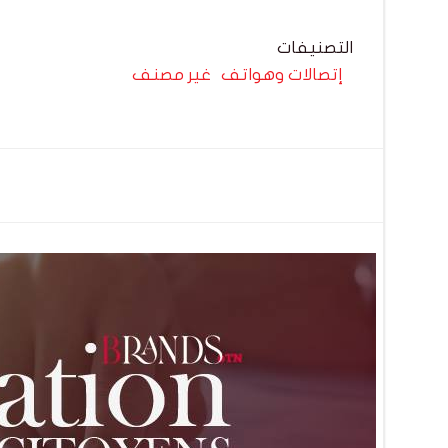
التصنيفات
إتصالات وهواتف
غير مصنف
تصفّح
المقالات