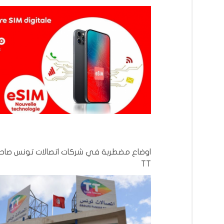
اوضاع مضطربة في شركات اتصالات تونس صاح
TT