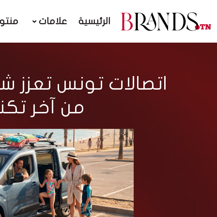
الرئيسية
علامات
منتو
اتصالات تونس تعزز ش
من آخر تكن