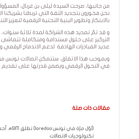
من جانبها، صرحت السيدة ليلى بن غربال، المسؤ
نحن فخورون بتجديد الثقة التي تربطنا بشريكنا ا
بالابتكار وتطوير البنية التحتية الرقمية لتعزيز الت
و قد تمّ تمديد هذه الشراكة لمدة ثلاثة سنوات،
التركيز على حلول مستدامة ومتكاملة تتماشى م
عديد المبادرات الهادفة لدعم الاندماج الرقمي 
وبموجب هذا الاتفاق، ستتمكن اتصالات تونس من
في التحول الرقمي ويضمن قدرتها على تقديم خ
مقالات ذات صلة
لأوّل مرّة في تونس:Ooredoo 
تكنولوجيات الاتصالات