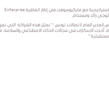
أعلنت شركة اتصالات تونس عن تجديد شراكتها الاستراتيجية مع مايكروسوفت في إطار اتفاقية Enterprise
يس المدير العام لاتصالات تونس :” تمثل هذه الشراكة التي تعود
 واعتماد أحدث الابتكارات في مجالات الذكاء الاصطناعي والسلامة، م
مستقبلية.”