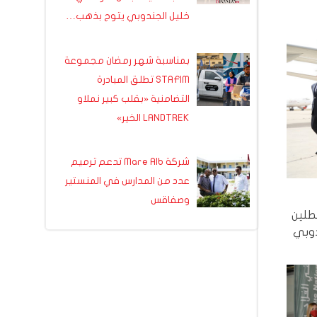
خليل الجندوبي يتوج بذهب…
بمناسبة شهر رمضان مجموعة
STAFIM تطلق المبادرة
التضامنية «بقلب كبير نملاو
LANDTREK الخير»
شركة Mare Alb تدعم ترميم
عدد من المدارس في المنستير
وصفاقس
بطلين
دوبي