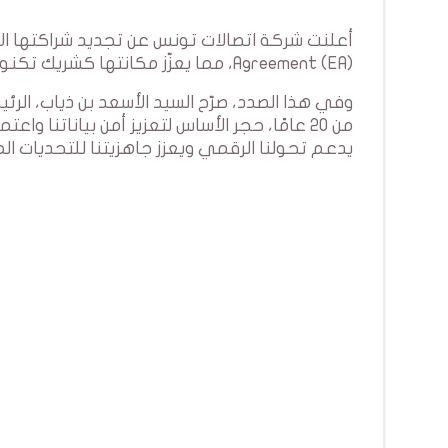
Agreement (EA)، مما يعزّز مكانتها كشريك تكنولوجي رائد ومستدام.
وفي هذا الصدد، صرّح السيد الأسعد بن ذياب، الرئ
من 20 عامًا، حجر الأساس لتعزيز أمن بياناتنا
يدعم تحولنا الرقمي ويعزز جاهزيتنا للتحديات ال