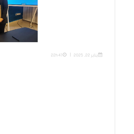
|
يناير 22, 2025
22h41