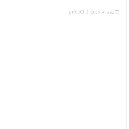
|
مارس 4, 2025
21h53