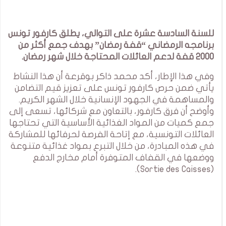
للسنة السادسة عشرة على التوالي، يطلق كارفور تونس
برنامجه الرمضاني “قفة رمضان” بهدف جمع أكثر من
2000 قفة لدعم العائلات المحتاجة خلال شهر رمضان.
وفي هذا الإطار، أكد محمد ذاكر بوقرعة أن هذا النشاط
يأتي ضمن حرص كارفور تونس على تعزيز قيم التضامن
والمساهمة في الجهود الإنسانية خلال الشهر الكريم.
وأوضح أن فرق كارفور، بالتعاون مع شركائها، تسعى إلى
جمع كميات من المواد الغذائية الأساسية التي تحتاجها
العائلات التونسية، مع إتاحة الفرصة لحرفائها للمشاركة
في هذه المبادرة، من خلال التبرع بمواد غذائية متنوعة
ووضعها في القفاف المتوفرة أمام مخارج الدفع
(Sortie des Caisses).