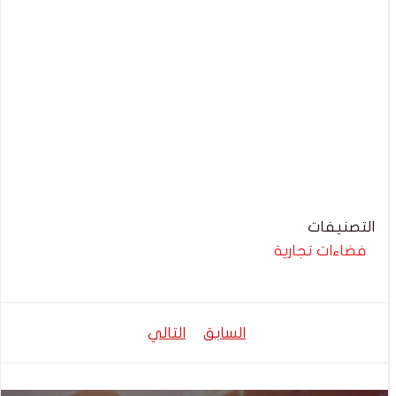
التصنيفات
فضاءات تجارية
تصفّح
تصفّح
السابق
التالي
المقالات
المقالات