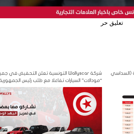
تعليق حر
ة (السداسي
شركة Wallyscar التونسية تعلن التحفيض في جم
“مودالات” السيارات تفاعلا مع طلب رئيس الجمهورية