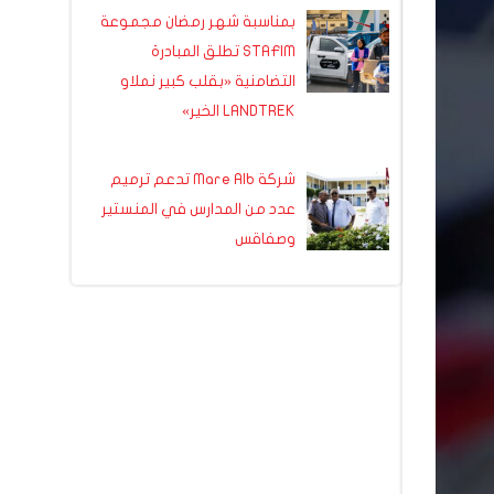
بمناسبة شهر رمضان مجموعة
STAFIM تطلق المبادرة
التضامنية «بقلب كبير نملاو
LANDTREK الخير»
شركة Mare Alb تدعم ترميم
عدد من المدارس في المنستير
وصفاقس