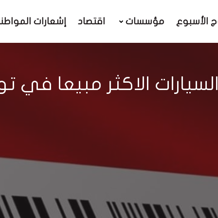
ج الأسبوع
مؤسسات
اقتصاد
إشعارات المواطن
يارات الاكثر مبيعا في تونس