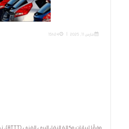
|
مارس 11, 2025
15h24
وفقًا 