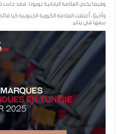
وفيما يخص العلامة اليابانية تويوتا، فقد جاءت في المركز الرابع بعدد 
بيعها في يناير.