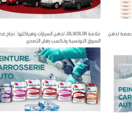
ات المخصصة لدهن
علامة JOLYCOLOR لدهن السيارات وهياكلها ..نجاح 
السوق التونسية وتكسب رهان التصدير