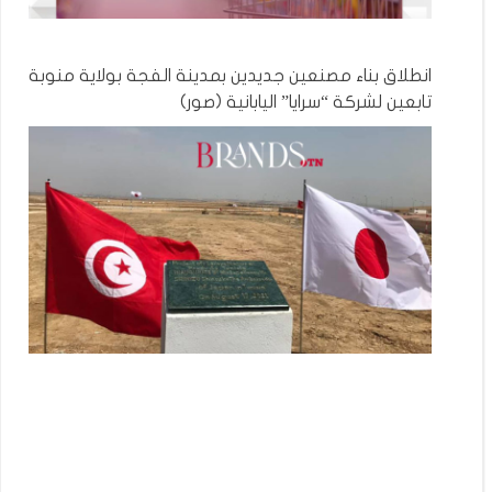
انطلاق بناء مصنعين جديدين بمدينة الفجة بولاية منوبة
تابعين لشركة “سرايا” اليابانية (صور)