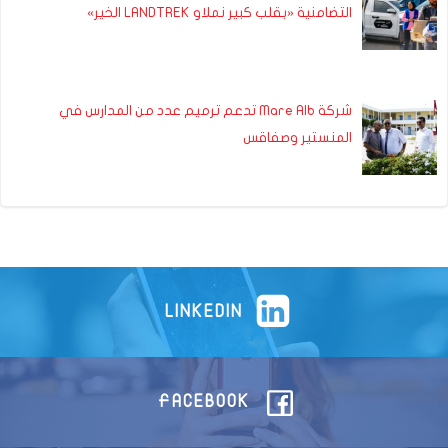
التضامنية «بقلب كبير نملاو LANDTREK الخير»
شركة Mare Alb تدعم ترميم عدد من المدارس في
المنستير وصفاقس
LINKEDIN
FACEBOOK