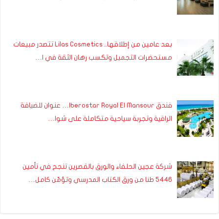
بعد عامين من إطلاقها.. Lilas Cosmetics تتصدر مبيعات
مستحضرات التجميل وتكسب رهان الثقة في ا…
فندق Iberostar Royal El Mansour… عنوان للضيافة
الراقية وتجربة سياحية متكاملة على شوا…
شركة عجين الحلفاء والورق بالقصرين تنجح في تأمين
5446 طنا من ورق الكتاب المدرسي وتؤمّن كامل…