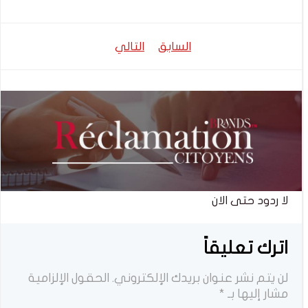
تصفّح
تصفّح
السابق
التالي
المقالات
المقالات
لا ردود حتى الان
اترك تعليقاً
لن يتم نشر عنوان بريدك الإلكتروني.
الحقول الإلزامية
مشار إليها بـ
*