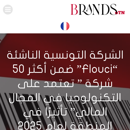
Skip
to
content
الشركة التونسية الناشئة
“Flouci” ضمن أكثر 50
شركة ” تعتمد على
التكنولوجيا في المجال
المالي” تأثيرًا في
المنطقة لعام 2025