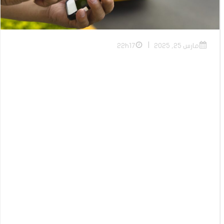
|
مارس 25, 2025
22h17