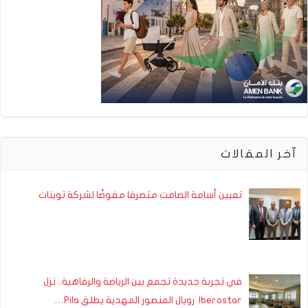
آخر المقالات
تعيين أسامة الصامت متصرفا مفوضًا لشركة توبنات
في تجربة جديدة تجمع بين الرياضة والرفاهية.. نزل
Iberostar رويال المنصور المهدية يطلق Pila…