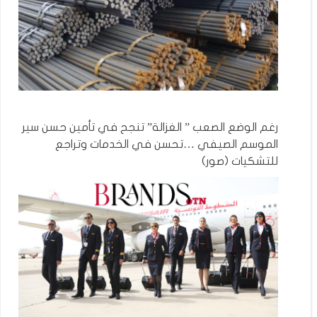
رغم الوضع الصعب ” الغزالة” تنجح في تأمين حسن سير
الموسم الصيفي …تحسن في الخدمات وتراجع
للتشكيات (صور)