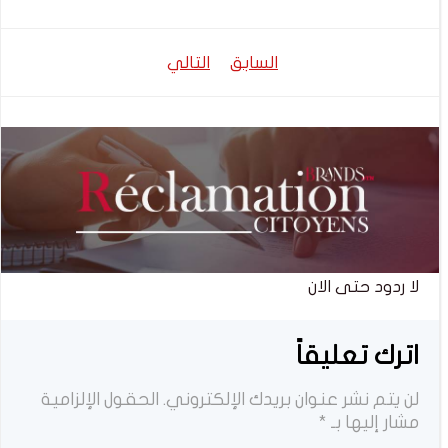
تصفّح
تصفّح
السابق
التالي
المقالات
المقالات
لا ردود حتى الان
اترك تعليقاً
لن يتم نشر عنوان بريدك الإلكتروني.
الحقول الإلزامية
مشار إليها بـ
*