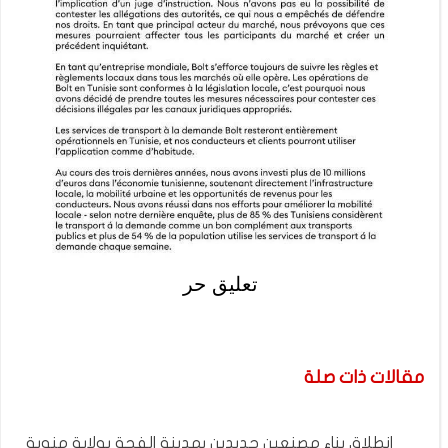
تعليق حر
مقالات ذات صلة
انطلاق بناء مصنعين جديدين بمدينة الفجة بولاية منوبة