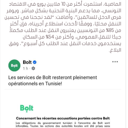
الماضية، استثمرت أكثر من 10 ملايين يورو في الاقتصاد
التونسي، مما يدعم البنية التحتية بشكل مباشر.. ويوفر
فرص الدخل للسائقين”، وأضافت: “لقد نجحنا في تحسين
التنقل محليًا، ووفقًا لأحدث استطلاع أجريناه، فإن أكثر
من 85% من التونسيين يعتبرون النقل عند الطلب مكملاً
جيدًا للنقل العمومي، وأكثر من 54% من السكان
يستخدمون خدمات النقل عند الطلب كل أسبوع”، وفق
البلاغ.