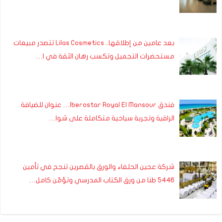
بعد عامين من إطلاقها.. Lilas Cosmetics تتصدر مبيعات
مستحضرات التجميل وتكسب رهان الثقة في ا…
فندق Iberostar Royal El Mansour… عنوان للضيافة
الراقية وتجربة سياحية متكاملة على شوا…
شركة عجين الحلفاء والورق بالقصرين تنجح في تأمين
5446 طنا من ورق الكتاب المدرسي وتؤمّن كامل…