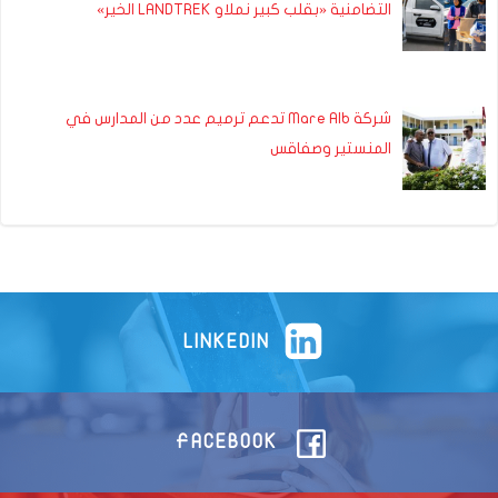
التضامنية «بقلب كبير نملاو LANDTREK الخير»
شركة Mare Alb تدعم ترميم عدد من المدارس في
المنستير وصفاقس
LINKEDIN
FACEBOOK