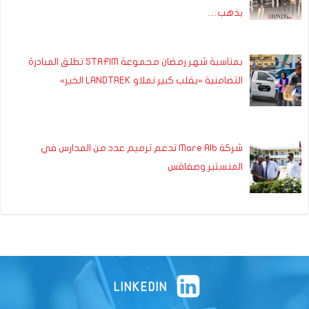
بذهب…
بمناسبة شهر رمضان مجموعة STAFIM تطلق المبادرة
التضامنية «بقلب كبير نملاو LANDTREK الخير»
شركة Mare Alb تدعم ترميم عدد من المدارس في
المنستير وصفاقس
LINKEDIN