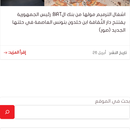
اشغال الترميم مولها من بنك الBIAT: رئيس الجمهورية
يفتتح دار الثٌقافة ابن خلدون بتونس العاصمة في حلتها
الجديد (صور)
إقرأ المزيد:
تاريخ النشر:
أبريل 26
بحث في الموقع