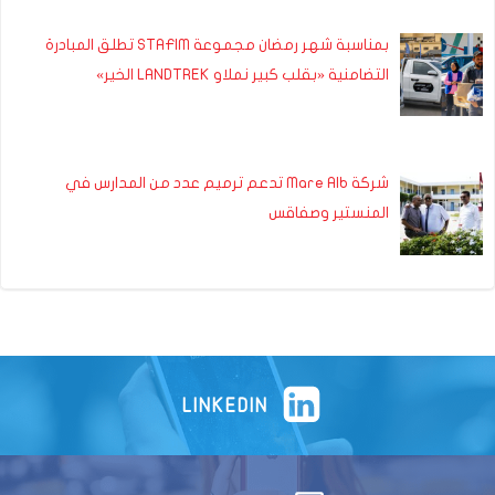
بمناسبة شهر رمضان مجموعة STAFIM تطلق المبادرة
التضامنية «بقلب كبير نملاو LANDTREK الخير»
شركة Mare Alb تدعم ترميم عدد من المدارس في
المنستير وصفاقس
LINKEDIN