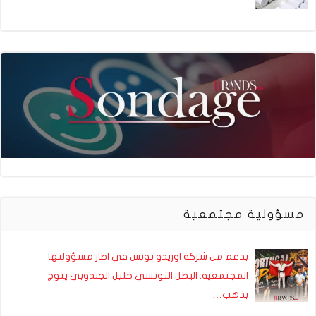
مسؤولية مجتمعية
بدعم من شركة اوريدو تونس في اطار مسؤولتها
المجتمعية: البطل التونسي خليل الجندوبي يتوج
بذهب…