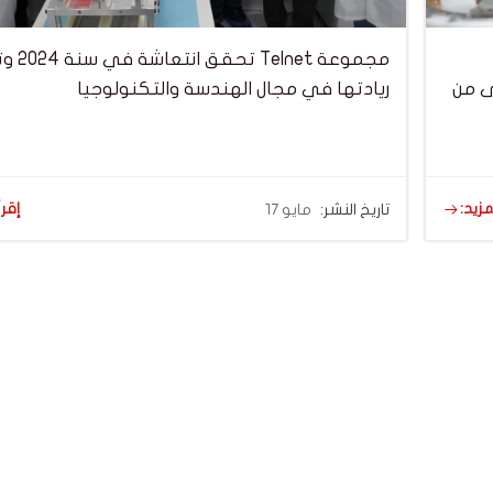
مجموعة Telnet 
ى من
ريادتها في مجال الهندسة والتكنولوجيا
مزيد:
إقرأ
تاريخ النشر:
مايو 17