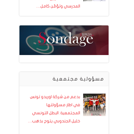
المدرسي وتؤمّن كامل…
مسؤولية مجتمعية
بدعم من شركة اوريدو تونس
في اطار مسؤولتها
المجتمعية: البطل التونسي
خليل الجندوبي يتوج بذهب…