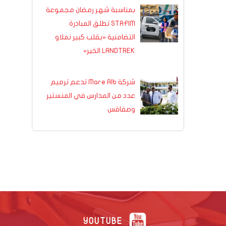
بمناسبة شهر رمضان مجموعة
STAFIM تطلق المبادرة
التضامنية «بقلب كبير نملاو
LANDTREK الخير»
شركة Mare Alb تدعم ترميم
عدد من المدارس في المنستير
وصفاقس
YOUTUBE