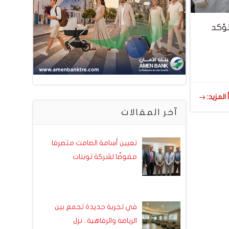
تحقق انتعاشة في سنة 2024 وتؤكد
 المزيد:
آخر المقالات
تعيين أسامة الصامت متصرفا
مفوضًا لشركة توبنات
في تجربة جديدة تجمع بين
الرياضة والرفاهية.. نزل