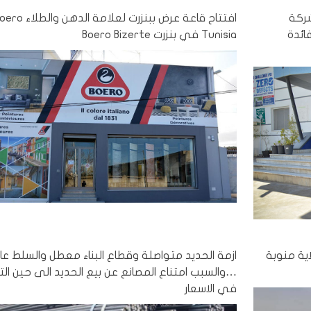
شركة
افتتاح قاعة عرض ببنزرت لعلامة الدهن وال
 لفائدة
Tunisia في بنزرت Boero Bizerte
اية منوبة
ازمة الحديد متواصلة وقطاع البناء معطل والسلط عا
…والسبب امتناع المصانع عن بيع الحديد الى حين الت
في الاسعار