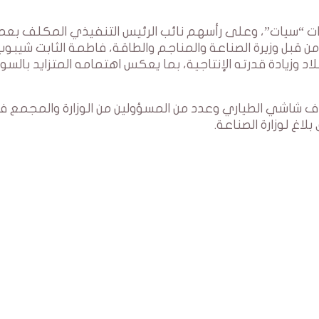
رات “سيات”، وعلى رأسهم نائب الرئيس التنفيذي المكلف بعم
 من قبل وزيرة الصناعة والمناجم والطاقة، فاطمة الثابت شيبوب
اد وزيادة قدرته الإنتاجية، بما يعكس اهتمامه المتزايد بالسو
فاف شاشي الطياري وعدد من المسؤولين من الوزارة والمجمع ف
غ لوزارة الصناعة.