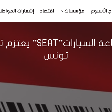
ج الأسبوع
مؤسسات
اقتصاد
إشعارات المواطن
المجمع الإسباني لصن
تونس