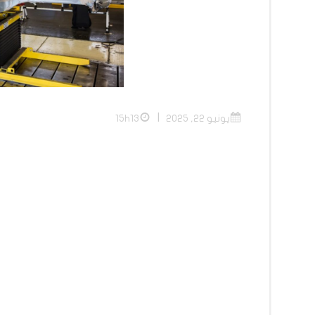
|
يونيو 22, 2025
15h13