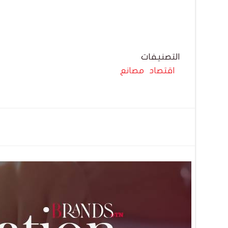
التصنيفات
اقتصاد
مصانع
تصفّح
المقالات