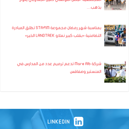
بذهب…
بمناسبة شهر رمضان مجموعة STAFIM تطلق المبادرة
التضامنية «بقلب كبير نملاو LANDTREK الخير»
شركة Mare Alb تدعم ترميم عدد من المدارس في
المنستير وصفاقس
LINKEDIN