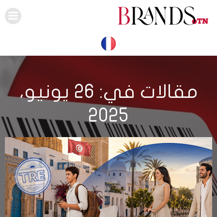
Skip
to
content
مقالات في: 26 يونيو،
2025