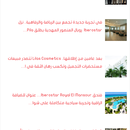
في تجربة جديدة تجمع بين الرياضة والرفاهية.. نزل
Iberostar رويال المنصور المهدية يطلق Pila…
بعد عامين من إطلاقها.. Lilas Cosmetics تتصدر مبيعات
مستحضرات التجميل وتكسب رهان الثقة في ا…
فندق Iberostar Royal El Mansour… عنوان للضيافة
الراقية وتجربة سياحية متكاملة على شوا…