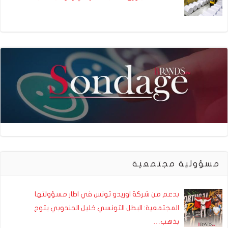
مسؤولية مجتمعية
بدعم من شركة اوريدو تونس في اطار مسؤولتها
المجتمعية: البطل التونسي خليل الجندوبي يتوج
بذهب…