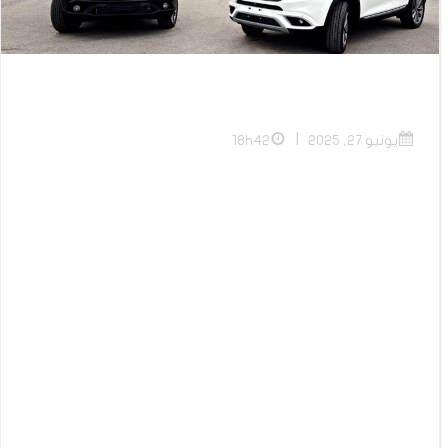
|
يونيو 27, 2025
18h42