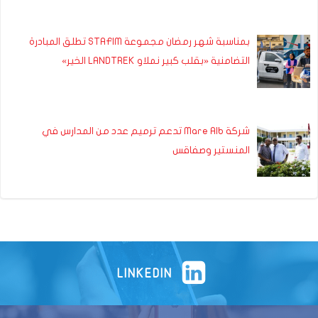
بمناسبة شهر رمضان مجموعة STAFIM تطلق المبادرة
التضامنية «بقلب كبير نملاو LANDTREK الخير»
شركة Mare Alb تدعم ترميم عدد من المدارس في
المنستير وصفاقس
LINKEDIN