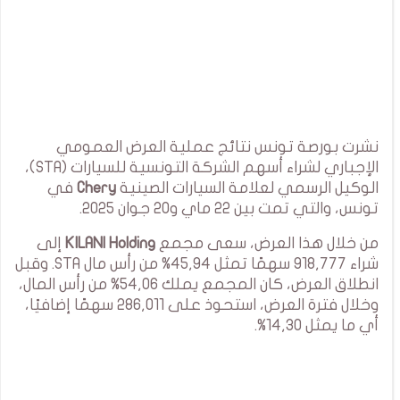
نشرت بورصة تونس نتائج عملية العرض العمومي
الإجباري لشراء أسهم الشركة التونسية للسيارات (STA)،
الوكيل الرسمي لعلامة السيارات الصينية
Chery
في
تونس، والتي تمت بين 22 ماي و20 جوان 2025.
من خلال هذا العرض، سعى مجمع
KILANI Holding
إلى
شراء 918,777 سهمًا تمثل 45,94% من رأس مال STA. وقبل
انطلاق العرض، كان المجمع يملك 54,06% من رأس المال،
وخلال فترة العرض، استحوذ على 286,011 سهمًا إضافيًا،
أي ما يمثل 14,30%.