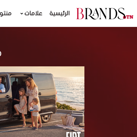
الرئيسية
علامات
منتو
م