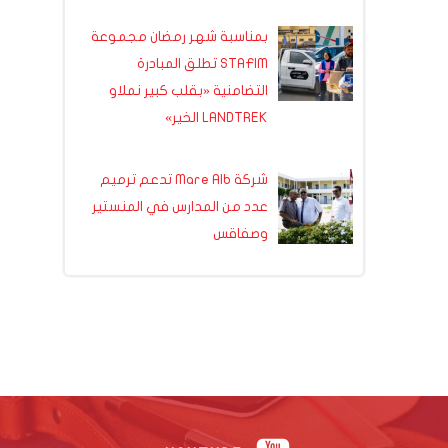
بمناسبة شهر رمضان مجموعة
STAFIM تطلق المبادرة
التضامنية «بقلب كبير نملاو
LANDTREK الخير»
شركة Mare Alb تدعم ترميم
عدد من المدارس في المنستير
وصفاقس