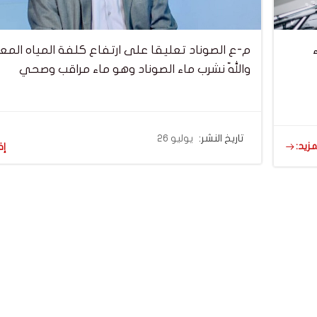
م-ع الصوناد تعليقا على ارتفاع كلفة المياه المعلب
واللّه نشرب ماء الصوناد وهو ماء مراقب وصحي
تاريخ النشر:
يوليو 26
مزيد:
إق