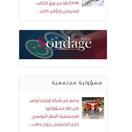
5446 طنا من ورق الكتاب
المدرسي وتؤمّن كامل…
مسؤولية مجتمعية
بدعم من شركة اوريدو تونس
في اطار مسؤولتها
المجتمعية: البطل التونسي
خليل الجندوبي يتوج بذهب…