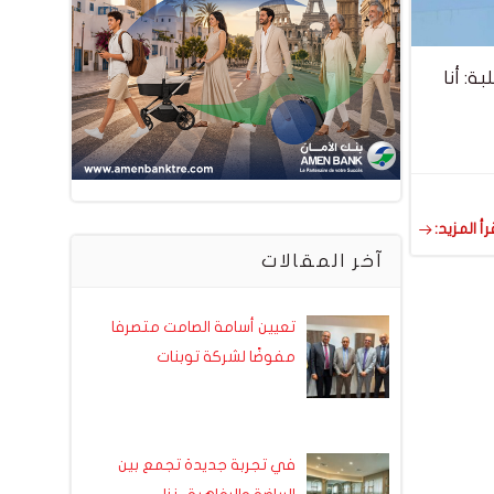
ة: أنا
رأ المزيد:
آخر المقالات
تعيين أسامة الصامت متصرفا
مفوضًا لشركة توبنات
في تجربة جديدة تجمع بين