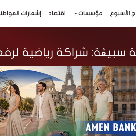
ج الأسبوع
مؤسسات
اقتصاد
إشعارات المواطن
 سبيڤة: شراكة رياضية لرفع ر