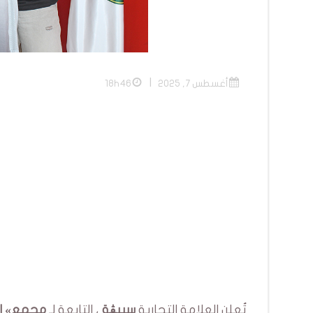
|
أغسطس 7, 2025
18h46
تُعلن العلامة التجارية
سبيڤة
، التابعة لـ
مجمع
»
ا