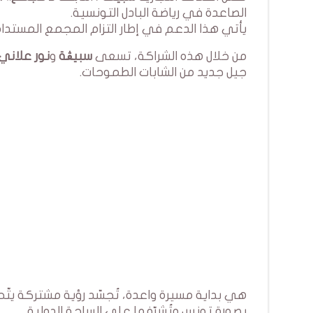
الصاعدة في رياضة البادل التونسية.
يأتي هذا الدعم في إطار التزام المجمع المستدام
من خلال هذه الشراكة، تسعى
سبيڤة
و
نور علاني
جيل جديد من الشابات الطموحات.
هي بداية مسيرة واعدة، تُجسّد رؤية مشتركة يتّ
بصورة تونس وتُشرّفها على الساحة الدولية.