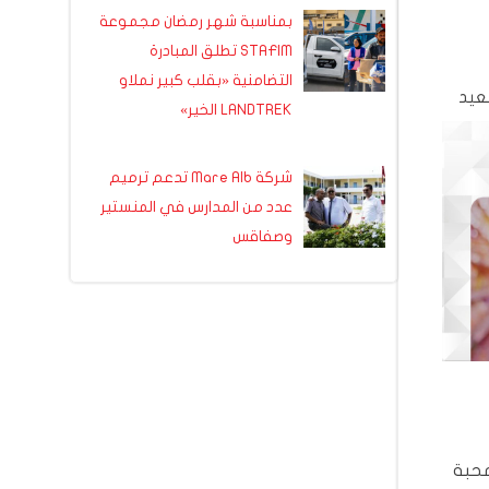
بمناسبة شهر رمضان مجموعة
STAFIM تطلق المبادرة
التضامنية «بقلب كبير نملاو
عيد
LANDTREK الخير»
شركة Mare Alb تدعم ترميم
عدد من المدارس في المنستير
وصفاقس
محبة