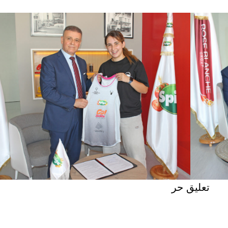
تعليق حر