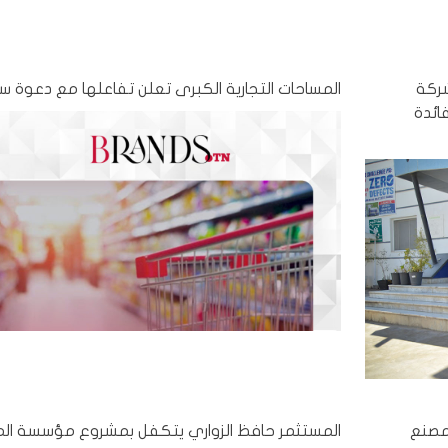
شركة
المساحات التجارية الكبرى تعلن تفاعلها مع دعوة س
 لفائدة
 مصنع
المستثمر حافظ الزواري يتكفل بمشروع مؤسسة ال